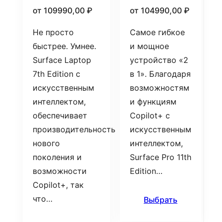
от
109990,00
₽
от
104990,00
₽
Не просто
Самое гибкое
быстрее. Умнее.
и мощное
Surface Laptop
устройство «2
7th Edition с
в 1». Благодаря
искусственным
возможностям
интеллектом,
и функциям
обеспечивает
Copilot+ с
производительность
искусственным
нового
интеллектом,
поколения и
Surface Pro 11th
возможности
Edition…
Copilot+, так
что…
Выбрать