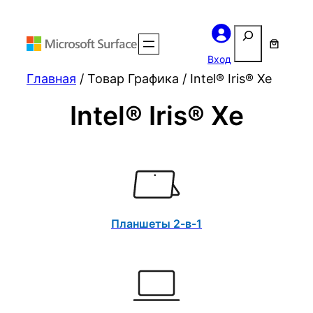
Поиск
Вход
Главная
/ Товар Графика / Intel® Iris® Xe
Intel® Iris® Xe
Планшеты 2-в-1