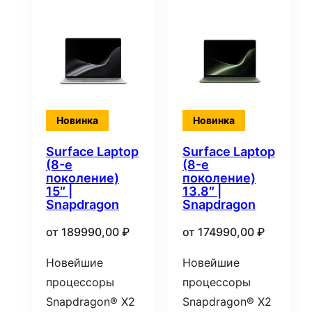
Новинка
Новинка
Surface Laptop
Surface Laptop
(8-е
(8-е
поколение)
поколение)
15″ |
13.8″ |
Snapdragon
Snapdragon
от
189990,00
₽
от
174990,00
₽
Новейшие
Новейшие
процессоры
процессоры
Snapdragon® X2
Snapdragon® X2