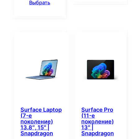
Выбрать
Surface Laptop
Surface Pro
(7-е
(11-е
поколение)
поколение)
13.8″, 15″ |
13″ |
Snapdragon
Snapdragon