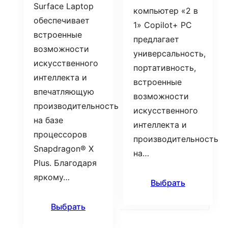
Surface Laptop
компьютер «2 в
обеспечивает
1» Copilot+ PC
встроенные
предлагает
возможности
универсальность,
искусственного
портативность,
интеллекта и
встроенные
впечатляющую
возможности
производительность
искусственного
на базе
интеллекта и
процессоров
производительность
Snapdragon® X
на…
Plus. Благодаря
яркому…
Выбрать
Выбрать