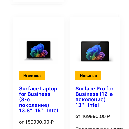
Новинка
Новинка
Surface Laptop
Surface Pro for
for Business
Business (12-е
(8-е
поколение)
поколение)
13″ | Intel
13.8″, 15″ | Intel
от
169990,00
₽
от
159990,00
₽