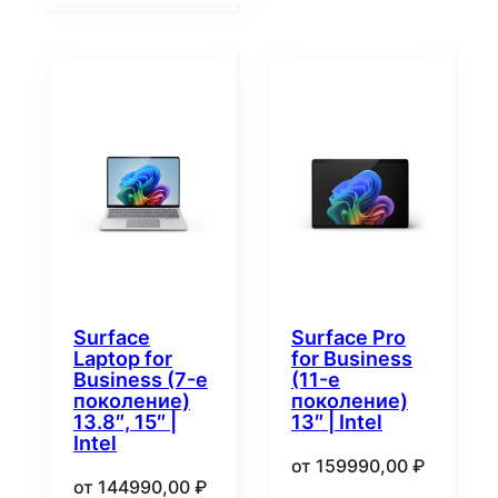
Surface
Surface Pro
Laptop for
for Business
Business (7-е
(11-е
поколение)
поколение)
13.8″, 15″ |
13″ | Intel
Intel
от
159990,00
₽
от
144990,00
₽