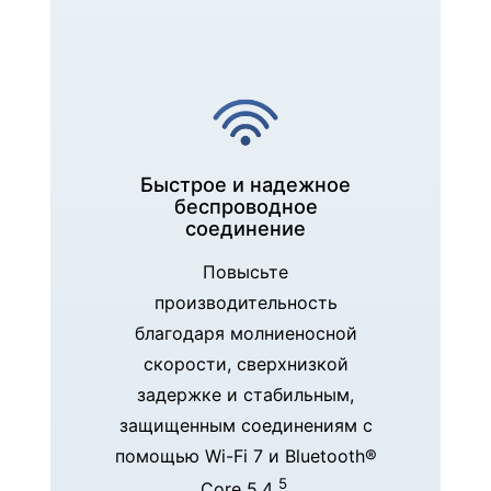
Быстрое и надежное
беспроводное
соединение
Повысьте
производительность
благодаря молниеносной
скорости, сверхнизкой
задержке и стабильным,
защищенным соединениям с
помощью Wi-Fi 7 и Bluetooth®
5
Core 5.4
.