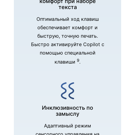
комфорт при наборе
текста
Оптимальный ход клавиш
обеспечивает комфорт и
быструю, точную печать.
Быстро активируйте Copilot с
помощью специальной
9
клавиши
.
Инклюзивность по
замыслу
Адаптивный режим
сенсорного управления на