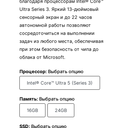
благодаря процессорам Intel® Core™
Ultra Series 3. Яркий 13-дюймовый
сенсорный экран и до 22 часов
автономной работы позволяют
сосредоточиться на выполнении
задач из любого места, обеспечивая
при этом безопасность от чипа до
облака от Microsoft.
Процессор
:
Выбрать опцию
Intel® Core™ Ultra 5 (Series 3)
Память
:
Выбрать опцию
16GB
24GB
SSD
:
Выбрать опцию