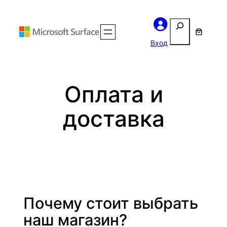
Перейти
Поиск
к
содержимому
Вход
Оплата и
доставка
Почему стоит выбрать
наш магазин?