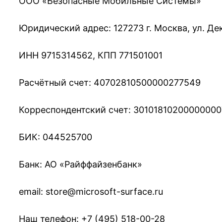
ООО «Безопасные Мобильные Системы»
Юридический адрес: 127273 г. Москва, ул. Де
ИНН 9715314562, КПП 771501001
Расчётный счет: 40702810500000277549
Корреспондентский счет: 3010181020000000
БИК: 044525700
Банк: АО «Райффайзенбанк»
email: store@microsoft-surface.ru
Наш телефон: +7 (495) 518-00-28