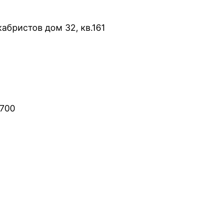
кабристов дом 32, кв.161
0700