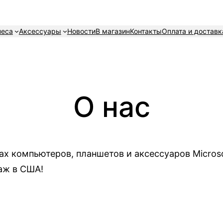
неса
Аксессуары
Новости
В магазин
Контакты
Оплата и доставк
О нас
х компьютеров, планшетов и аксессуаров Microso
аж в США!