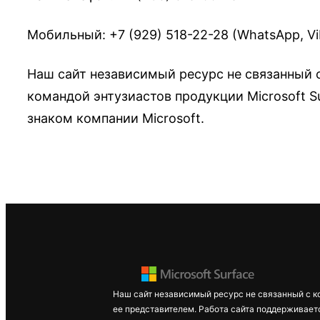
Мобильный: +7 (929) 518-22-28 (WhatsApp, Vib
Наш сайт независимый ресурс не связанный с
командой энтузиастов продукции Microsoft S
знаком компании Microsoft.
Наш сайт независимый ресурс не связанный с к
ее представителем. Работа сайта поддерживает