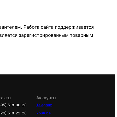
авителем. Работа сайта поддерживается
 является зарегистрированным товарным
такты
Аккаунты
495) 518-00-28
Telegram
929) 518-22-28
Youtube