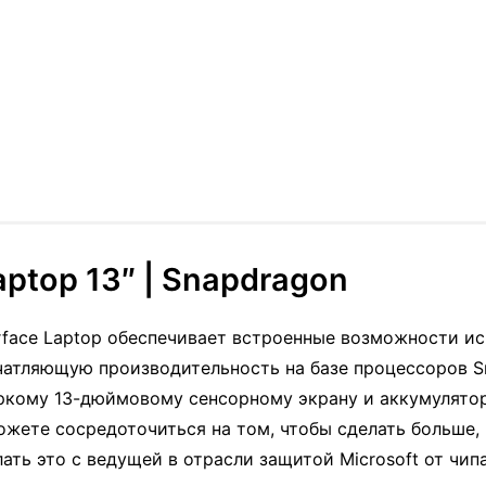
aptop 13″ | Snapdragon
rface Laptop обеспечивает встроенные возможности и
ечатляющую производительность на базе процессоров S
 яркому 13-дюймовому сенсорному экрану и аккумулято
ожете сосредоточиться на том, чтобы сделать больше, 
лать это с ведущей в отрасли защитой Microsoft от чип