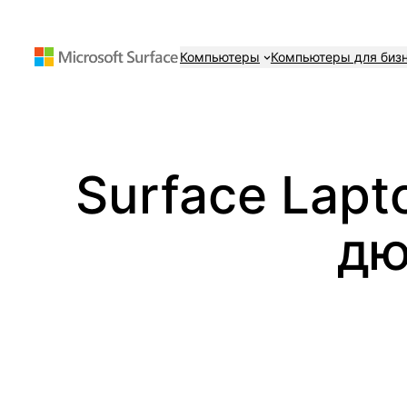
Перейти
к
Компьютеры
Компьютеры для биз
содержимому
Surface Lapto
дю