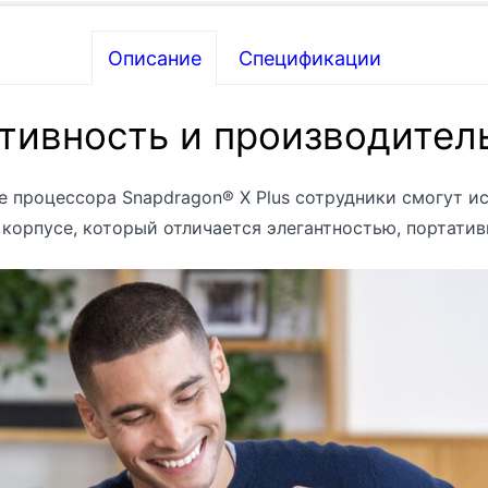
Описание
Спецификации
тивность и производител
зе процессора Snapdragon® X Plus сотрудники смогут 
корпусе, который отличается элегантностью, портатив