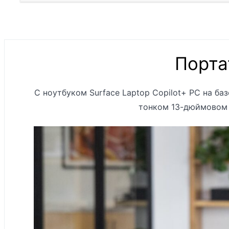
Порта
С ноутбуком Surface Laptop Copilot+ PC на ба
тонком 13-дюймовом 