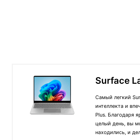
Surface L
Самый легкий Su
интеллекта и вп
Plus. Благодаря
целый день, вы м
находились, и де