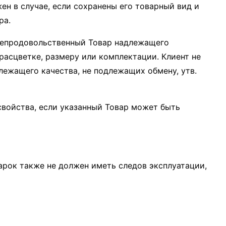
ен в случае, если сохранены его товарный вид и
ра.
ь непродовольственный Товар надлежащего
 расцветке, размеру или комплектации. Клиент не
лежащего качества, не подлежащих обмену, утв.
свойства, если указанный Товар может быть
дарок также не должен иметь следов эксплуатации,