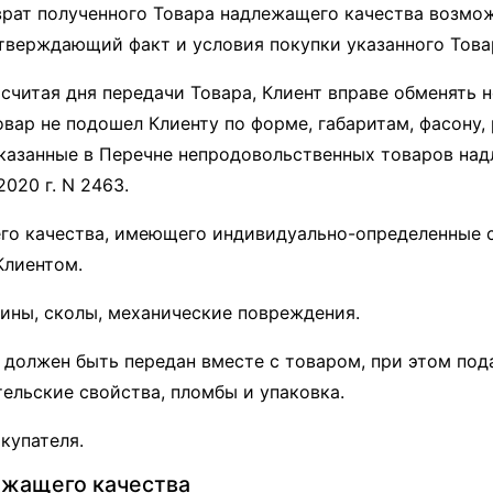
зврат полученного Товара надлежащего качества возмож
дтверждающий факт и условия покупки указанного Това
е считая дня передачи Товара, Клиент вправе обменят
овар не подошел Клиенту по форме, габаритам, фасону,
казанные в Перечне непродовольственных товаров над
020 г. N 2463.
его качества, имеющего индивидуально-определенные 
Клиентом.
ины, сколы, механические повреждения.
н должен быть передан вместе с товаром, при этом по
ельские свойства, пломбы и упаковка.
купателя.
ежащего качества