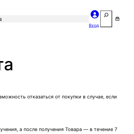
Поиск
а
Вход
та
зможность отказаться от покупки в случае, если
учения, а после получения Товара — в течение 7