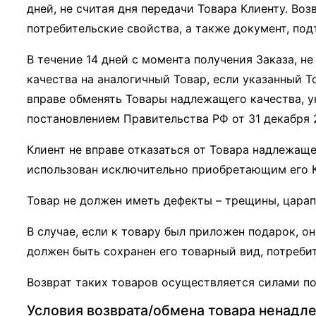
дней, не считая дня передачи Товара Клиенту. Во
потребительские свойства, а также документ, по
В течение 14 дней с момента получения Заказа, н
качества на аналогичный Товар, если указанный Т
вправе обменять Товары надлежащего качества, у
постановлением Правительства РФ от 31 декабря 2
Клиент не вправе отказаться от Товара надлежащ
использован исключительно приобретающим его 
Товар не должен иметь дефекты – трещины, царап
В случае, если к товару был приложен подарок, о
должен быть сохранен его товарный вид, потребит
Возврат таких товаров осуществляется силами по
Условия возврата/обмена товара ненадл