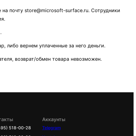
на почту store@microsoft-surface.ru. Сотрудники
я.
.
, либо вернем уплаченные за него деньги.
пателя, возврат/обмен товара невозможен.
такты
Аккаунты
495) 518-00-28
Telegram