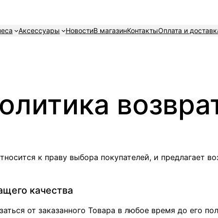
неса
Аксессуары
Новости
В магазин
Контакты
Оплата и доставк
олитика возвра
относится к праву выбора покупателей, и предлагает во
ащего качества
заться от заказанного Товара в любое время до его пол