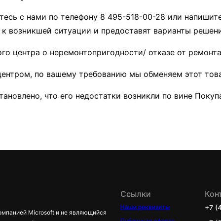
есь с нами по телефону 8 495-518-00-28 или напишите 
 к возникшей ситуации и предоставят варианты решени
о центра о неремонтопригодности/ отказе от ремонта
ентром, по вашему требованию мы обменяем этот товар
становлено, что его недостатки возникли по вине Поку
Ссылки
Кон
Наши реквизиты
+7 (
омпанией Microsoft и не являющийся
Публичная оферта