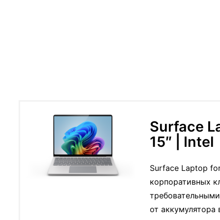
Surface L
15″ | Intel
Surface Laptop f
корпоративных кли
требовательными
от аккумулятора