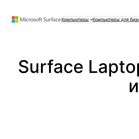
Перейти
к
Компьютеры
Компьютеры для биз
содержимому
Surface Lapto
и