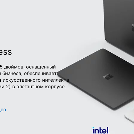
ess
 15 дюймов, оснащенный
 бизнеса, обеспечивает
 искусственного интеллекта
ии 2) в элегантном корпусе.
део