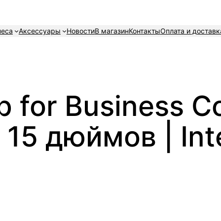
неса
Аксессуары
Новости
В магазин
Контакты
Оплата и доставк
p for Business Co
 15 дюймов | Int