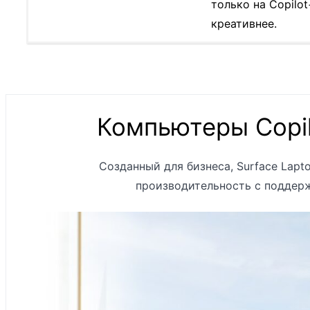
только на Copilo
креативнее.
Компьютеры Copil
Процессор
Созданный для бизнеса, Surface Lapto
производительность с поддерж