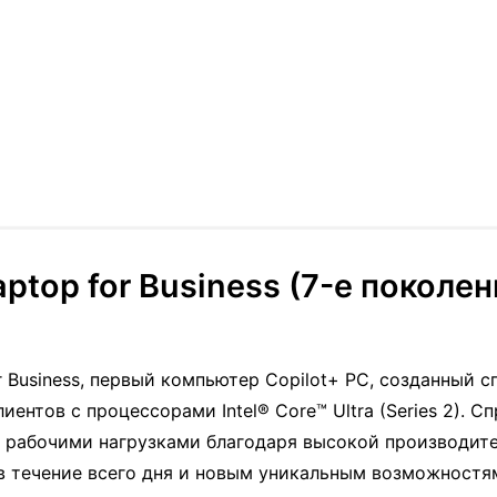
aptop for Business (7-е поколени
or Business, первый компьютер Copilot+ PC, созданный 
ентов с процессорами Intel® Core™ Ultra (Series 2). С
 рабочими нагрузками благодаря высокой производите
 в течение всего дня и новым уникальным возможност