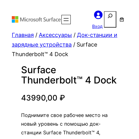
Поиск
Вход
Главная
/
Аксессуары
/
Док-станции и
зарядные устройства
/ Surface
Thunderbolt™ 4 Dock
Surface
Thunderbolt™ 4 Dock
43990,00
₽
Поднимите свое рабочее место на
новый уровень с помощью док-
станции Surface Thunderbolt™ 4,