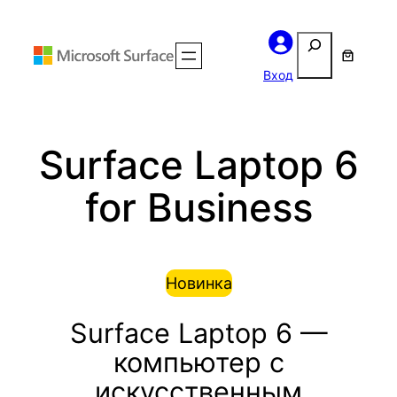
Перейти
Поиск
к
содержимому
Вход
Surface Laptop 6
for Business
Новинка
Surface Laptop 6 —
компьютер с
искусственным