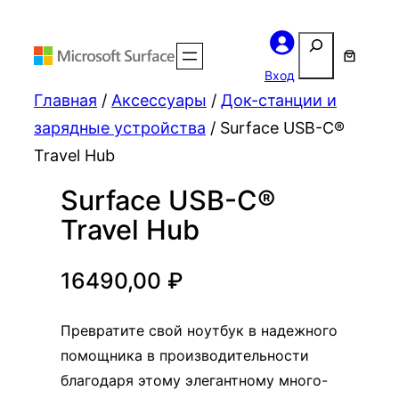
Поиск
Вход
Главная
/
Аксессуары
/
Док-станции и
зарядные устройства
/ Surface USB-C®
Travel Hub
Surface USB-C®
Travel Hub
16490,00
₽
Превратите свой ноутбук в надежного
помощника в производительности
благодаря этому элегантному много-