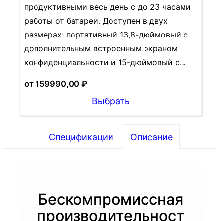
продуктивными весь день с до 23 часами
работы от батареи. Доступен в двух
размерах: портативный 13,8-дюймовый с
дополнительным встроенным экраном
конфиденциальности и 15-дюймовый с…
от
159990,00
₽
Выбрать
Спецификации
Описание
Surface
Laptop for
Бескомпромиссная
Business,
производительност