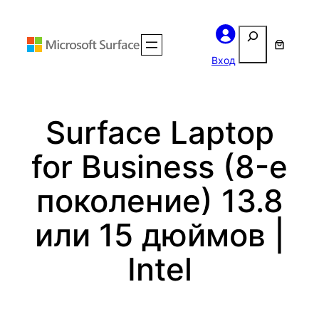
Перейти
Поиск
к
содержимому
Вход
Surface Laptop
for Business (8-е
поколение) 13.8
или 15 дюймов |
Intel