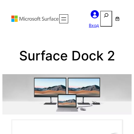
Перейти
Поиск
к
содержимому
Вход
Surface Dock 2