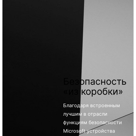
Безопасность
«из коробки»
Благодаря встроенным
лучшим в отрасли
функциям безопасности
Microsoft устройства