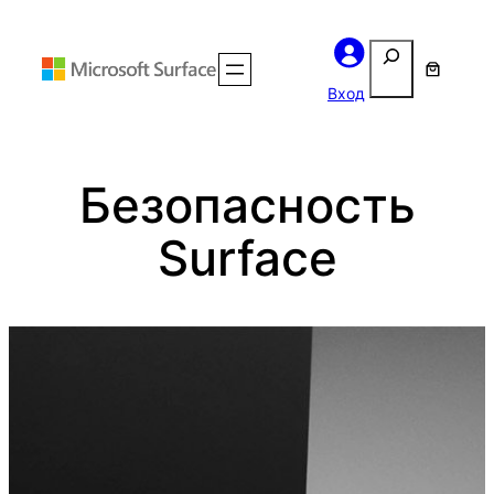
Перейти
Поиск
к
содержимому
Вход
Безопасность
Surface