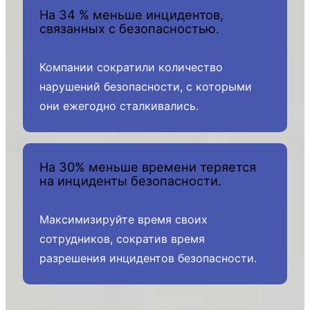
На 34 % меньше инцидентов,
связанных с безопасностью.
Компании сократили количество
нарушений безопасности, с которыми
они ежегодно сталкивались.
На 30% меньше времени теряется
на инциденты безопасности.
Максимизируйте время своих
сотрудников, сократив время
разрешения инцидентов безопасности.