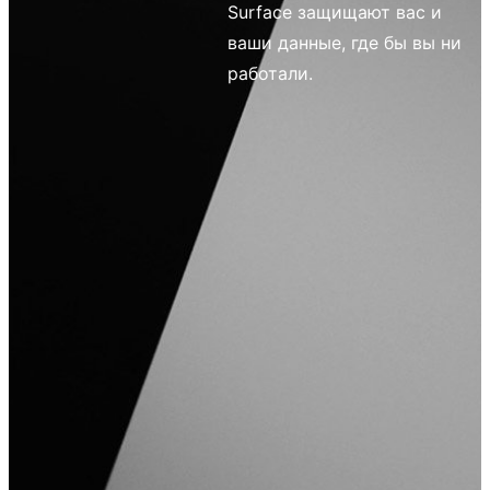
Surface защищают вас и
ваши данные, где бы вы ни
работали.