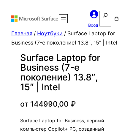
Поиск
Вход
Главная
/
Ноутбуки
/ Surface Laptop for
Business (7-е поколение) 13.8″, 15″ | Intel
Surface Laptop for
Business (7-е
поколение) 13.8″,
15″ | Intel
от
144990,00
₽
Surface Laptop for Business, первый
компьютер Copilot+ PC, созданный