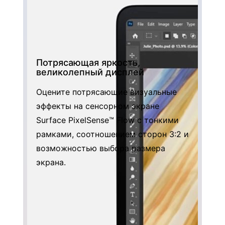
Потрясающая яркость,
великолепный дисплей
Оцените потрясающие визуальные
эффекты на сенсорном экране
Surface PixelSense™ Flow с тонкими
рамками, соотношением сторон 3:2 и
возможностью выбора размера
экрана.