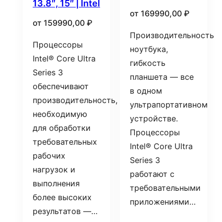
13.8″, 15″ | Intel
от
169990,00
₽
от
159990,00
₽
Производительность
Процессоры
ноутбука,
Intel® Core Ultra
гибкость
Series 3
планшета — все
обеспечивают
в одном
производительность,
ультрапортативном
необходимую
устройстве.
для обработки
Процессоры
требовательных
Intel® Core Ultra
рабочих
Series 3
нагрузок и
работают с
выполнения
требовательными
более высоких
приложениями…
результатов —…