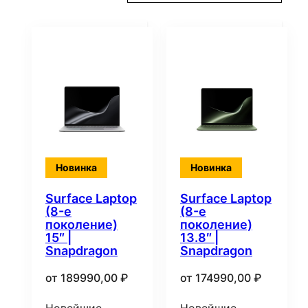
самые
недавние
Новинка
Новинка
Surface Laptop
Surface Laptop
(8-е
(8-е
поколение)
поколение)
15″ |
13.8″ |
Snapdragon
Snapdragon
от
189990,00
₽
от
174990,00
₽