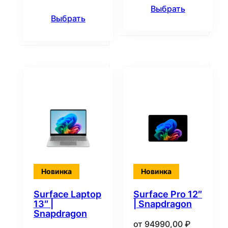
Выбрать
Выбрать
Новинка
Новинка
Surface Laptop
Surface Pro 12″
13″ |
| Snapdragon
Snapdragon
от
94990,00
₽