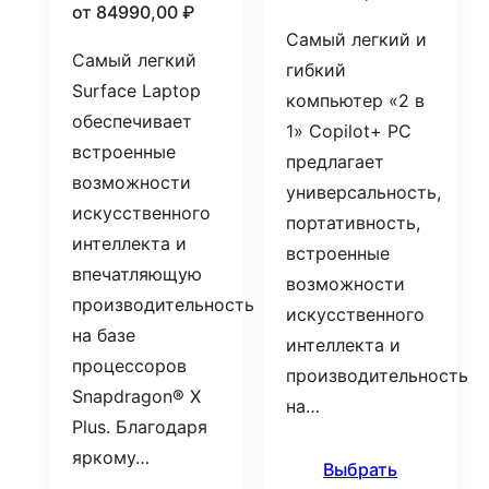
от
84990,00
₽
Самый легкий и
Самый легкий
гибкий
Surface Laptop
компьютер «2 в
обеспечивает
1» Copilot+ PC
встроенные
предлагает
возможности
универсальность,
искусственного
портативность,
интеллекта и
встроенные
впечатляющую
возможности
производительность
искусственного
на базе
интеллекта и
процессоров
производительность
Snapdragon® X
на…
Plus. Благодаря
яркому…
Выбрать