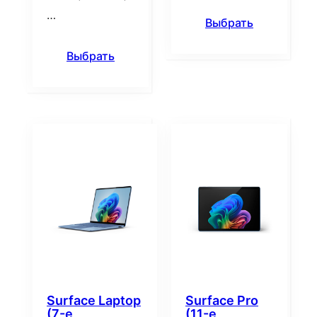
…
Выбрать
Выбрать
Surface Laptop
Surface Pro
(7-е
(11-е