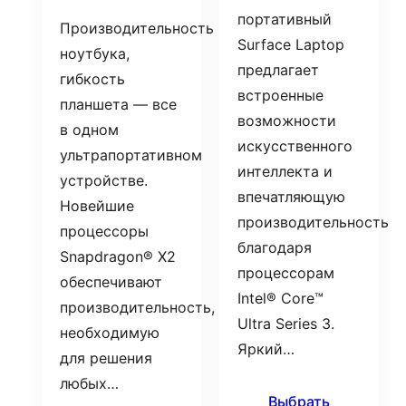
портативный
Производительность
Surface Laptop
ноутбука,
предлагает
гибкость
встроенные
планшета — все
возможности
в одном
искусственного
ультрапортативном
интеллекта и
устройстве.
впечатляющую
Новейшие
производительность
процессоры
благодаря
Snapdragon® X2
процессорам
обеспечивают
Intel® Core™
производительность,
Ultra Series 3.
необходимую
Яркий…
для решения
любых…
Выбрать