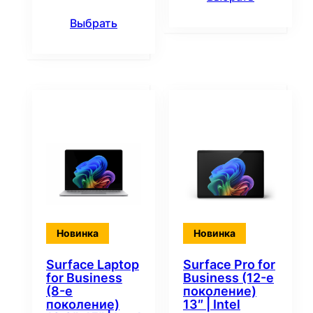
Выбрать
Новинка
Новинка
Surface Laptop
Surface Pro for
for Business
Business (12-е
(8-е
поколение)
поколение)
13″ | Intel