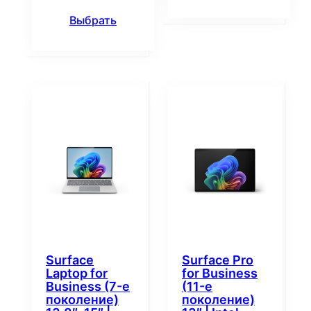
Выбрать
Surface
Surface Pro
Laptop for
for Business
Business (7-е
(11-е
поколение)
поколение)