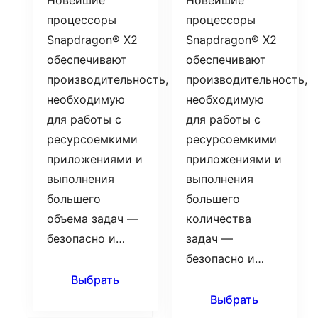
Новейшие
Новейшие
процессоры
процессоры
Snapdragon® X2
Snapdragon® X2
обеспечивают
обеспечивают
производительность,
производительность,
необходимую
необходимую
для работы с
для работы с
ресурсоемкими
ресурсоемкими
приложениями и
приложениями и
выполнения
выполнения
большего
большего
объема задач —
количества
безопасно и…
задач —
безопасно и…
Выбрать
Выбрать