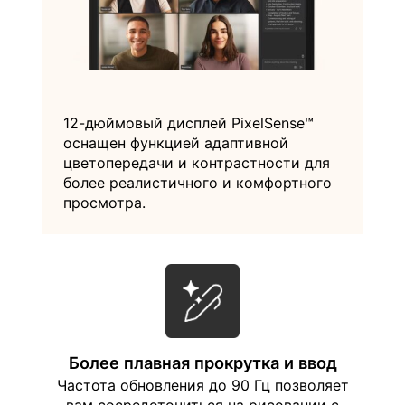
12-дюймовый дисплей PixelSense™
оснащен функцией адаптивной
цветопередачи и контрастности для
более реалистичного и комфортного
просмотра.
Более плавная прокрутка и ввод
Частота обновления до 90 Гц позволяет
вам сосредоточиться на рисовании с