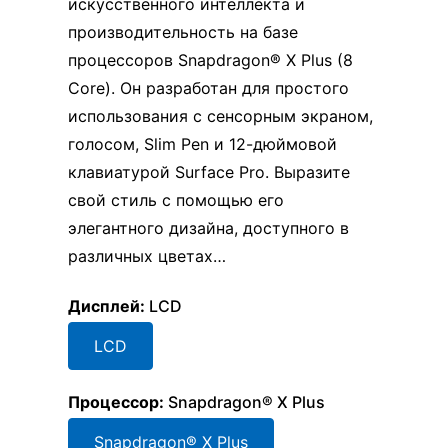
искусственного интеллекта и
производительность на базе
процессоров Snapdragon® X Plus (8
Core). Он разработан для простого
использования с сенсорным экраном,
голосом, Slim Pen и 12-дюймовой
клавиатурой Surface Pro. Выразите
свой стиль с помощью его
элегантного дизайна, доступного в
различных цветах…
Дисплей
:
LCD
LCD
Процессор
:
Snapdragon® X Plus
Snapdragon® X Plus