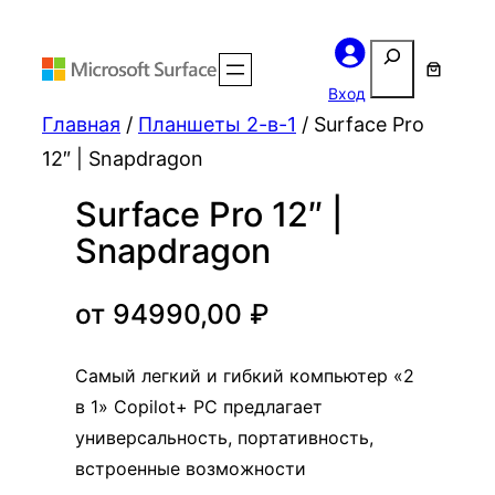
Поиск
Вход
Главная
/
Планшеты 2-в-1
/ Surface Pro
12″ | Snapdragon
Surface Pro 12″ |
Snapdragon
от
94990,00
₽
Самый легкий и гибкий компьютер «2
в 1» Copilot+ PC предлагает
универсальность, портативность,
встроенные возможности