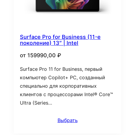
Surface Pro for Business (11-е
поколение) 13″ | Intel
от
159990,00
₽
Surface Pro 11 for Business, первый
компьютер Copilot+ PC, созданный
специально для корпоративных
клиентов с процессорами Intel® Core™
Ultra (Series…
Выбрать