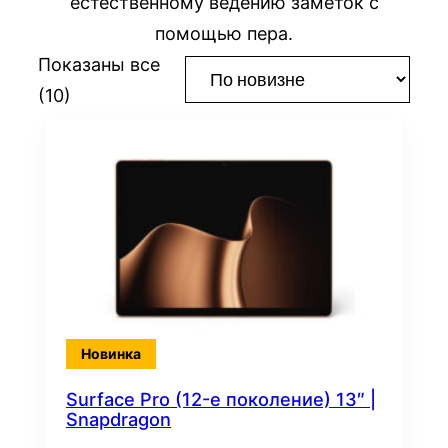
естественному ведению заметок с
помощью пера.
Показаны все
Сортировка:
(10)
самые
недавние
Новинка
Surface Pro (12-е поколение) 13″ |
Snapdragon