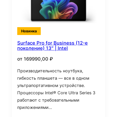
Новинка
Surface Pro for Business (12-е
поколение) 13″ | Intel
от
169990,00
₽
Производительность ноутбука,
гибкость планшета — все в одном
ультрапортативном устройстве.
Процессоры Intel® Core Ultra Series 3
работают с требовательными
приложениями…