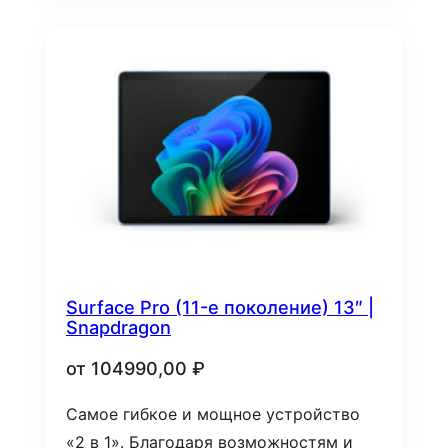
Surface Pro (11-е поколение) 13″ |
Snapdragon
от
104990,00
₽
Самое гибкое и мощное устройство
«2 в 1». Благодаря возможностям и