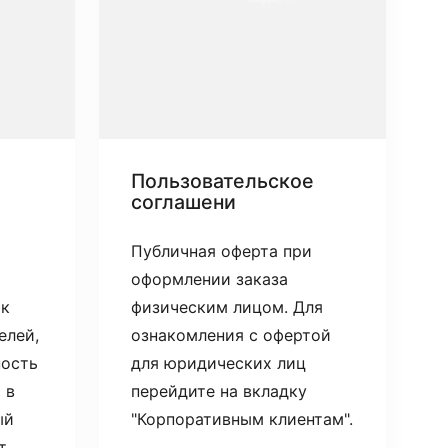
Пользовательское
соглашени
Публичная оферта при
оформлении заказа
 к
физическим лицом. Для
елей,
ознакомления с офертой
ность
для юридических лиц
 в
перейдите на вкладку
ый
"Корпоративным клиентам".
т.