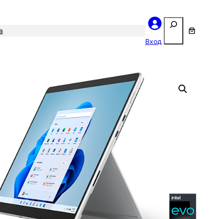
Поиск
а
Вход