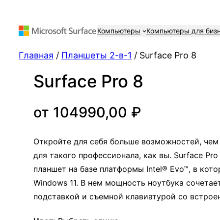
Компьютеры
Компьютеры для биз
Главная
/
Планшеты 2-в-1
/ Surface Pro 8
Surface Pro 8
от
104990,00
₽
Откройте для себя больше возможностей, чем к
для такого профессионала, как вы. Surface Pr
планшет на базе платформы Intel® Evo™, в к
Windows 11. В нем мощность ноутбука сочетае
подставкой и съемной клавиатурой со встро