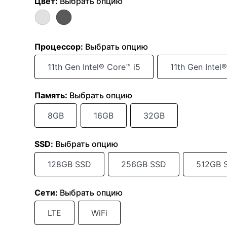
Цвет
:
Выбрать опцию
Процессор
:
Выбрать опцию
11th Gen Intel® Core™ i5
11th Gen Intel
Память
:
Выбрать опцию
8GB
16GB
32GB
SSD
:
Выбрать опцию
128GB SSD
256GB SSD
512GB 
Сети
:
Выбрать опцию
LTE
WiFi