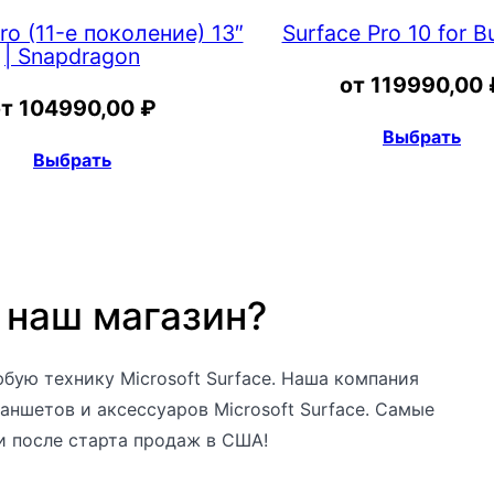
ro (11-е поколение) 13″
Surface Pro 10 for B
| Snapdragon
от
119990,00
от
104990,00
₽
Выбрать
Выбрать
 наш магазин?
бую технику Microsoft Surface. Наша компания
аншетов и аксессуаров Microsoft Surface. Самые
и после старта продаж в США!