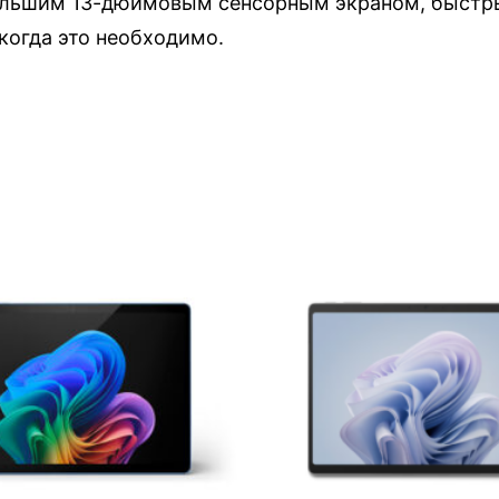
 большим 13-дюймовым сенсорным экраном, быст
когда это необходимо.