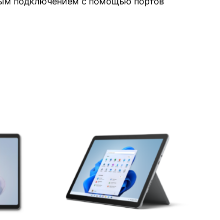
рым подключением с помощью портов