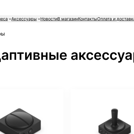
неса
Аксессуары
Новости
В магазин
Контакты
Оплата и доставк
ры
аптивные аксессу