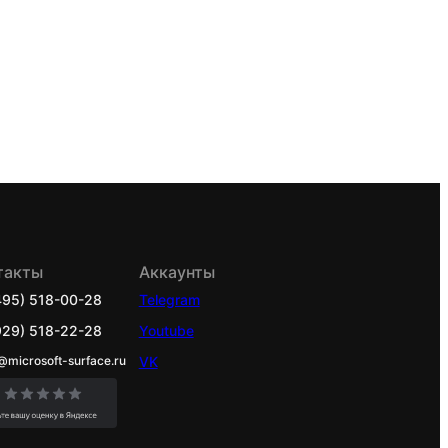
такты
Аккаунты
495) 518-00-28
Telegram
929) 518-22-28
Youtube
@microsoft-surface.ru
VK