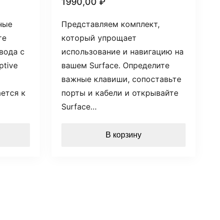
1990,00
₽
ные
Представляем комплект,
те
который упрощает
вода с
использование и навигацию на
ptive
вашем Surface. Определите
важные клавиши, сопоставьте
ется к
порты и кабели и открывайте
Surface…
В корзину