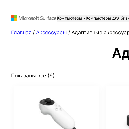
Компьютеры
Компьютеры для биз
Главная
/
Аксессуары
/ Адаптивные аксессуа
Ад
Сортировка:
Показаны все (9)
самые
недавние