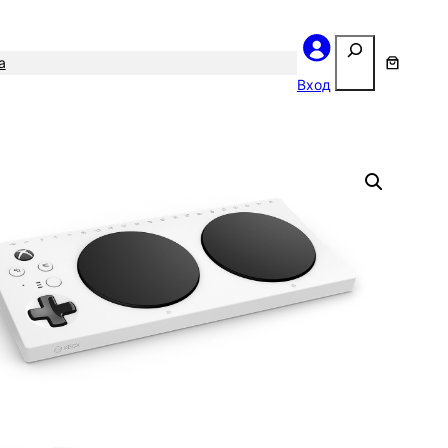
Поиск
а
Вход