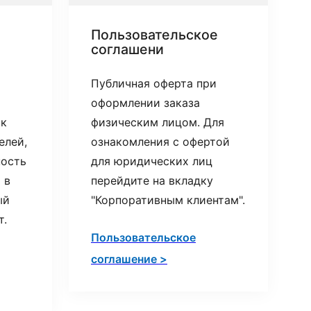
Пользовательское
соглашени
Публичная оферта при
оформлении заказа
 к
физическим лицом. Для
елей,
ознакомления с офертой
ность
для юридических лиц
 в
перейдите на вкладку
ый
"Корпоративным клиентам".
т.
Пользовательское
соглашение >