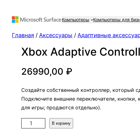
Компьютеры
Компьютеры для биз
Главная
/
Аксессуары
/
Адаптивные аксессуа
Xbox Adaptive Control
26990,00
₽
Создайте собственный контроллер, который с
Подключите внешние переключатели, кнопки, 
для игры; продаются отдельно).
К
В корзину
о
л