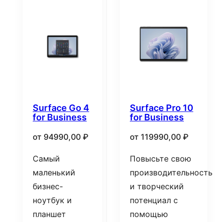
Surface Go 4
Surface Pro 10
for Business
for Business
от
94990,00
₽
от
119990,00
₽
Самый
Повысьте свою
маленький
производительность
бизнес-
и творческий
ноутбук и
потенциал с
планшет
помощью