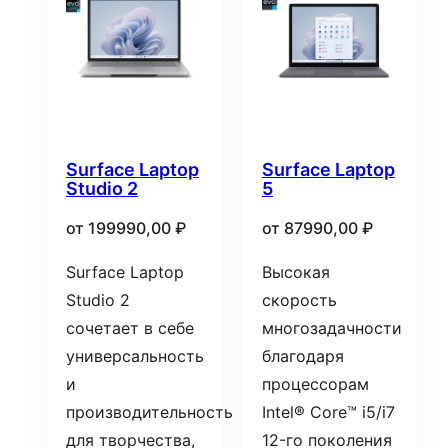
Surface Laptop
Surface Laptop
Studio 2
5
от
199990,00
₽
от
87990,00
₽
Surface Laptop
Высокая
Studio 2
скорость
сочетает в себе
многозадачности
универсальность
благодаря
и
процессорам
производительность
Intel® Core™ i5/i7
для творчества,
12-го поколения