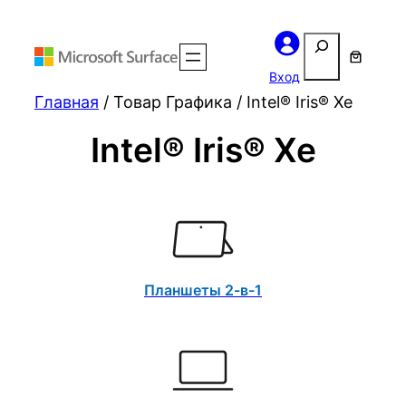
Поиск
Вход
Главная
/ Товар Графика / Intel® Iris® Xe
Intel® Iris® Xe
Планшеты 2-в-1