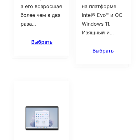
а его возросшая
на платформе
более чем в два
Intel® Evo™ и ОС
раза…
Windows 11.
Изящный и…
Выбрать
Выбрать