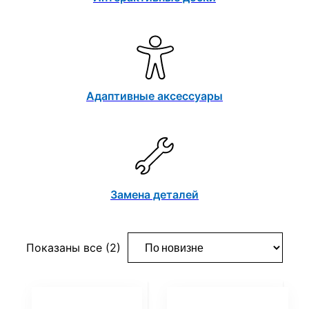
Адаптивные аксессуары
Замена деталей
Сортировка:
Показаны все (2)
самые
недавние