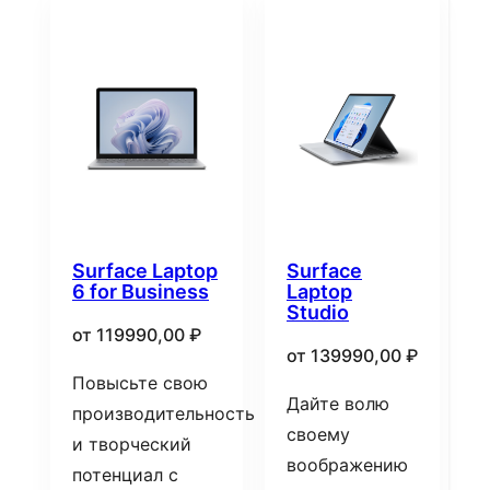
Surface Laptop
Surface
6 for Business
Laptop
Studio
от
119990,00
₽
от
139990,00
₽
Повысьте свою
Дайте волю
производительность
своему
и творческий
воображению
потенциал с