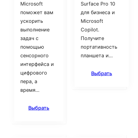
Microsoft
Surface Pro 10
поможет вам
для бизнеса и
ускорить
Microsoft
выполнение
Copilot.
задач с
Получите
помощью
портативность
сенсорного
планшета и…
интерфейса и
цифрового
Выбрать
пера, а
время…
Выбрать