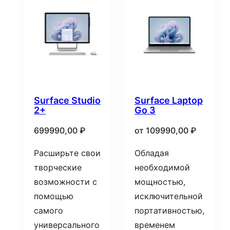
Surface Studio
Surface Laptop
2+
Go 3
699990,00
₽
от
109990,00
₽
Расширьте свои
Обладая
творческие
необходимой
возможности с
мощностью,
помощью
исключительной
самого
портативностью,
универсального
временем