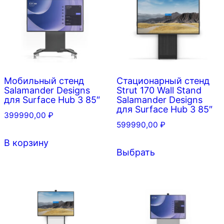
Мобильный стенд
Стационарный стенд
Salamander Designs
Strut 170 Wall Stand
для Surface Hub 3 85″
Salamander Designs
для Surface Hub 3 85″
399990,00
₽
599990,00
₽
В корзину
Этот
Выбрать
товар
имеет
несколько
вариаций.
Опции