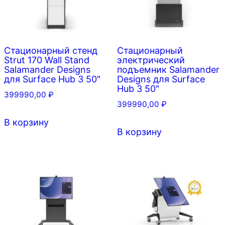
можно
выбрать
на
Стационарный стенд
Стационарный
странице
Strut 170 Wall Stand
электрический
Salamander Designs
подъемник Salamander
товара.
для Surface Hub 3 50″
Designs для Surface
Hub 3 50″
399990,00
₽
399990,00
₽
В корзину
В корзину