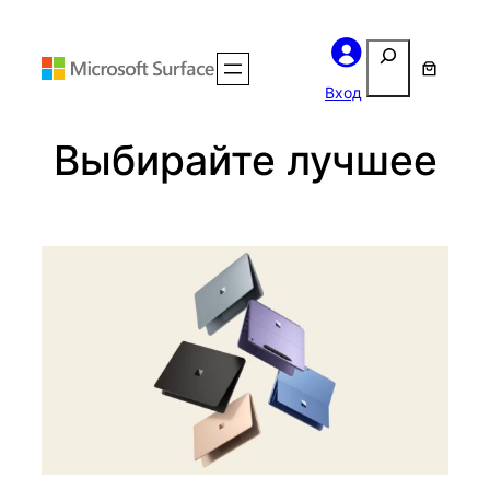
Перейти
Поиск
к
содержимому
Вход
Выбирайте лучшее