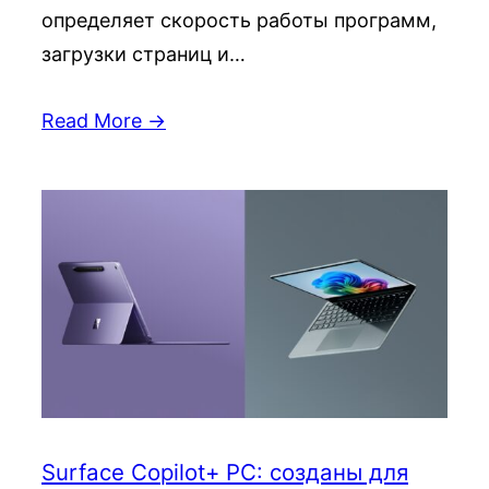
определяет скорость работы программ,
загрузки страниц и…
Read More →
Surface Copilot+ PC: созданы для