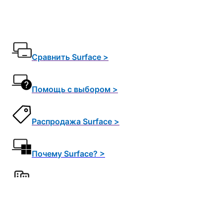
Сравнить Surface >
Помощь с выбором >
Распродажа Surface >
Почему Surface? >
Surface для бизнеса >
Surface для учебы >