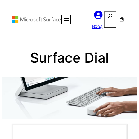
Перейти
Поиск
к
содержимому
Вход
Surface Dial