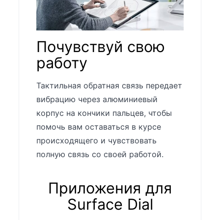
Почувствуй свою
работу
Тактильная обратная связь передает
вибрацию через алюминиевый
корпус на кончики пальцев, чтобы
помочь вам оставаться в курсе
происходящего и чувствовать
полную связь со своей работой.
Приложения для
Surface Dial