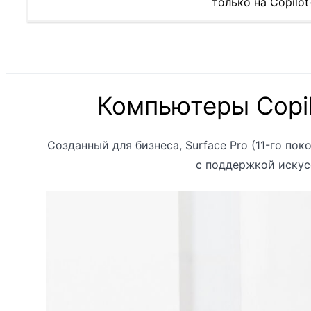
только на Copilo
Компьютеры Copil
Процессор
Созданный для бизнеса, Surface Pro (11-го по
с поддержкой искус
Нейронный процессор