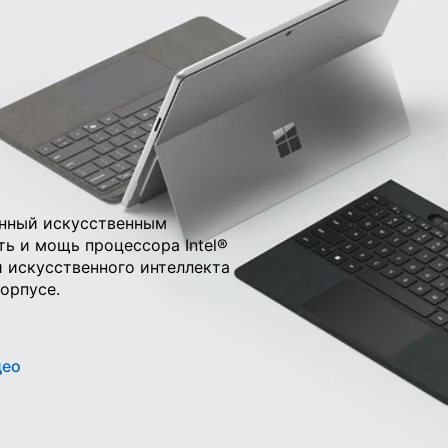
s
щенный искусственным
ть и мощь процессора Intel®
и искусственного интеллекта
орпусе.
део