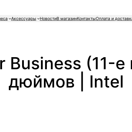
неса
Аксессуары
Новости
В магазин
Контакты
Оплата и доставк
or Business (11-е
дюймов | Intel