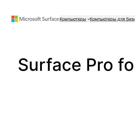
Перейти
к
Компьютеры
Компьютеры для биз
содержимому
Surface Pro f