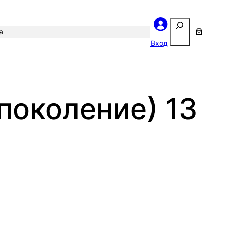
Поиск
а
Вход
 поколение) 13