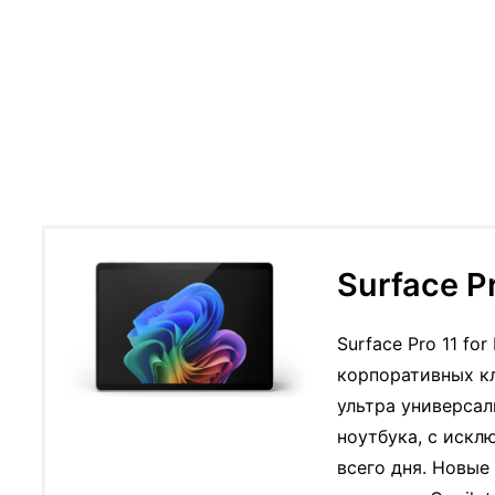
Surface Pr
Surface Pro 11 fo
корпоративных кл
ультра универса
ноутбука, с искл
всего дня. Новые