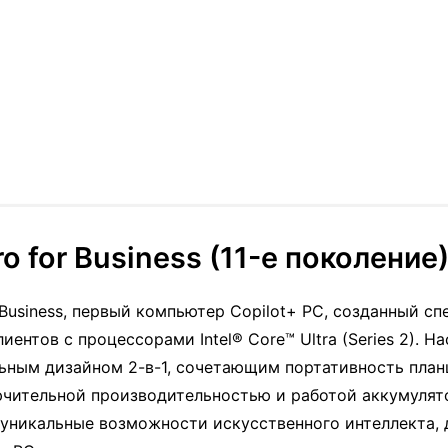
o for Business (11-е поколение) 
r Business, первый компьютер Copilot+ PC, созданный с
иентов с процессорами Intel® Core™ Ultra (Series 2). 
льным дизайном 2-в-1, сочетающим портативность пла
ючительной производительностью и работой аккумулят
 уникальные возможности искусственного интеллекта,