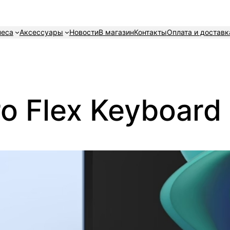
неса
Аксессуары
Новости
В магазин
Контакты
Оплата и доставк
o Flex Keyboard