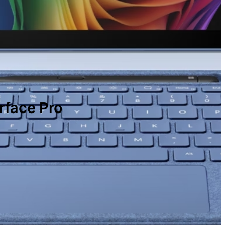
face Pro