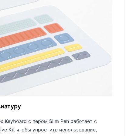
виатуру
ex Keyboard с пером Slim Pen работает с
ive Kit чтобы упростить использование,