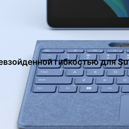
евзойденной гибкостью для Sur