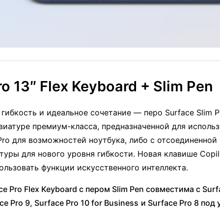
ro 13″ Flex Keyboard + Slim Pen
гибкость и идеальное сочетание — перо Surface Slim P
виатуре премиум-класса, предназначенной для использ
ro для возможностей ноутбука, либо с отсоединенной 
туры для нового уровня гибкости. Новая клавише Copil
ользовать функции искусственного интеллекта.
e Pro Flex Keyboard с пером Slim Pen совместима с Surfa
e Pro 9, Surface Pro 10 for Business
и Surface Pro 8 под