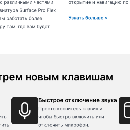
 с различными частями
открытие и навигацию по 
иатура Surface Pro Flex
Узнать больше >
ам работать более
у там, где вам будет
 трем новым клавишам
Быстрое отключение звука
Просто коснитесь клавиши,
ить
чтобы быстро включить или
тить
отключить микрофон.