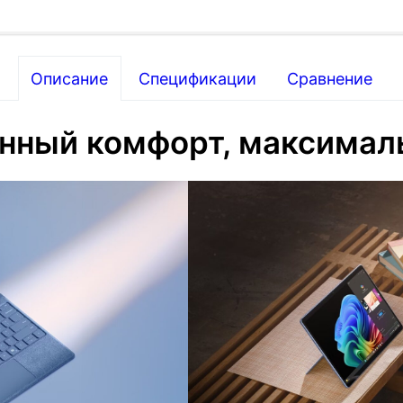
Описание
Спецификации
Сравнение
нный комфорт, максималь