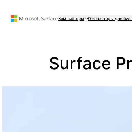
Перейти
к
Компьютеры
Компьютеры для биз
содержимому
Surface Pr