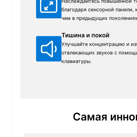
Наслаждайтесь повышенной т
благодаря сенсорной панели, 
чем в предыдущих поколениях
Тишина и покой
Улучшайте концентрацию и из
отвлекающих звуков с помощ
клавиатуры.
Самая инно