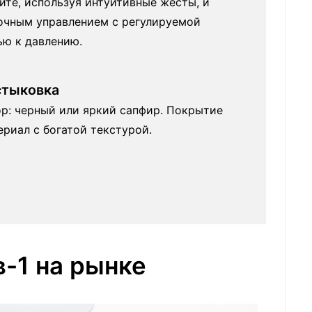
ите, используя интуитивные жесты, и
очным управлением с регулируемой
ью к давлению.
стыковка
ор: черный или яркий сапфир. Покрытие
риал с богатой текстурой.
-1 на рынке