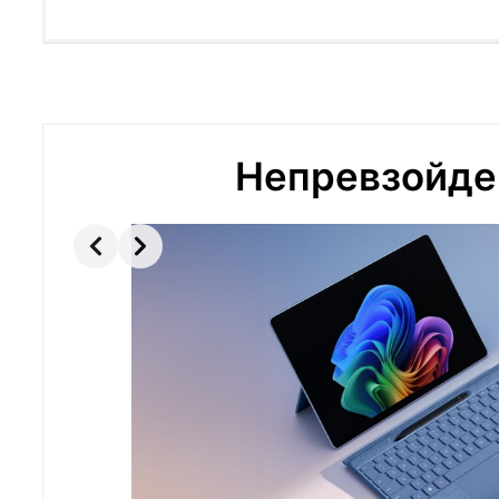
Непревзойде