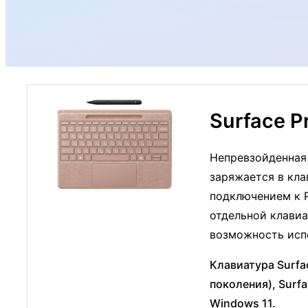
Surface P
Непревзойденная 
заряжается в кла
подключением к P
отдельной клавиа
возможность исп
Клавиатура Surfac
поколения), Surfac
Windows 11.