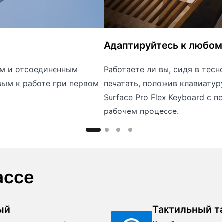
Адаптируйтесь к любо
м и отсоединенным
Работаете ли вы, сидя в тес
ым к работе при первом
печатать, положив клавиатур
Surface Pro Flex Keyboard с п
рабочем процессе.
ассе
ый
Тактильный т