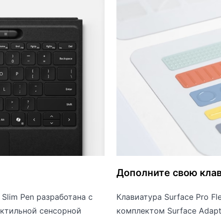
Дополните свою кла
 Slim Pen разработана с
Клавиатура Surface Pro Fl
актильной сенсорной
комплектом Surface Adapt