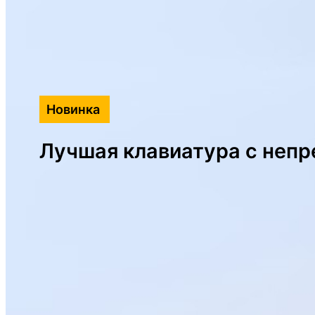
Новинка
Лучшая клавиатура с непр