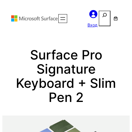
Перейти
Поиск
к
содержимому
Вход
Surface Pro
Signature
Keyboard + Slim
Pen 2