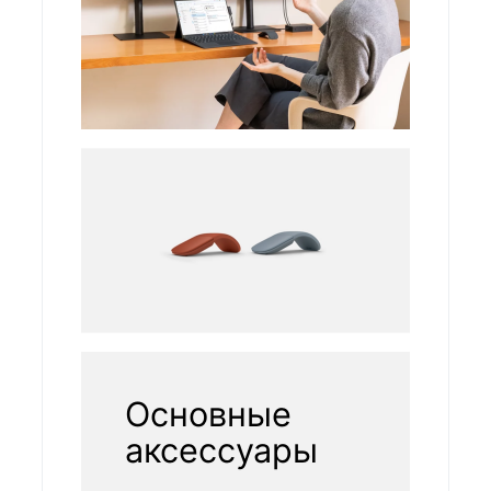
Основные
аксессуары