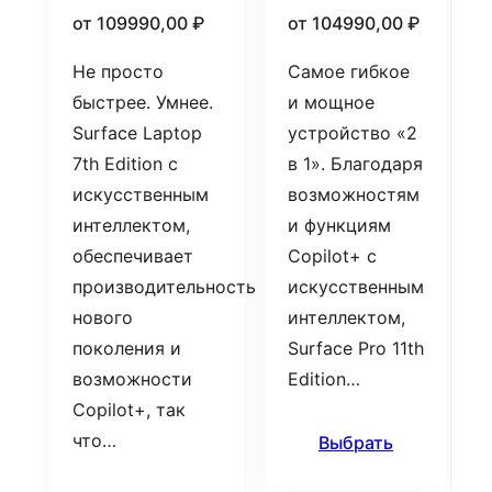
от
109990,00
₽
от
104990,00
₽
Не просто
Самое гибкое
быстрее. Умнее.
и мощное
Surface Laptop
устройство «2
7th Edition с
в 1». Благодаря
искусственным
возможностям
интеллектом,
и функциям
обеспечивает
Copilot+ с
производительность
искусственным
нового
интеллектом,
поколения и
Surface Pro 11th
возможности
Edition…
Copilot+, так
что…
Выбрать