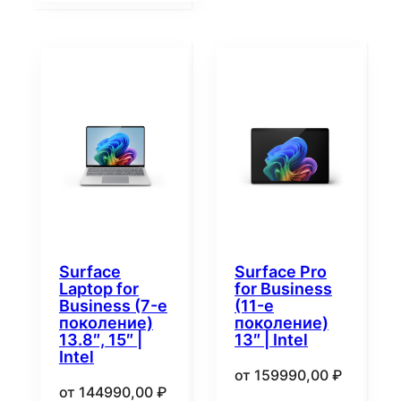
Surface
Surface Pro
Laptop for
for Business
Business (7-е
(11-е
поколение)
поколение)
13.8″, 15″ |
13″ | Intel
Intel
от
159990,00
₽
от
144990,00
₽