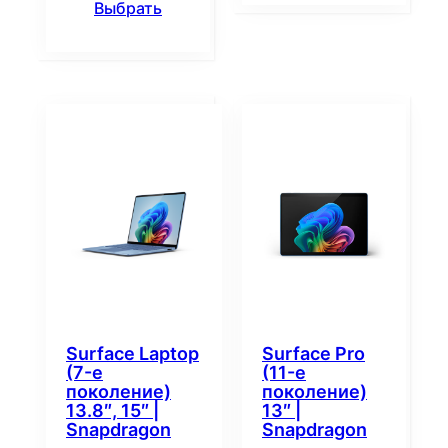
Выбрать
Surface Laptop
Surface Pro
(7-е
(11-е
поколение)
поколение)
13.8″, 15″ |
13″ |
Snapdragon
Snapdragon