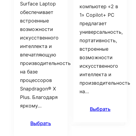
Surface Laptop
компьютер «2 в
обеспечивает
1» Copilot+ PC
встроенные
предлагает
возможности
универсальность,
искусственного
портативность,
интеллекта и
встроенные
впечатляющую
возможности
производительность
искусственного
на базе
интеллекта и
процессоров
производительность
Snapdragon® X
на…
Plus. Благодаря
яркому…
Выбрать
Выбрать