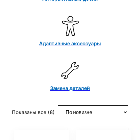
Адаптивные аксессуары
Замена деталей
Сортировка:
Показаны все (8)
самые
недавние