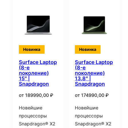
Новинка
Новинка
Surface Laptop
Surface Laptop
(8-е
(8-е
поколение)
поколение)
15″ |
13.8″ |
Snapdragon
Snapdragon
от
189990,00
₽
от
174990,00
₽
Новейшие
Новейшие
процессоры
процессоры
Snapdragon® X2
Snapdragon® X2