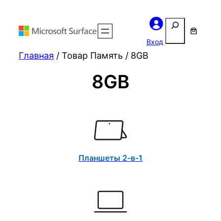
Поиск
Вход
Главная
/ Товар Память / 8GB
8GB
Планшеты 2-в-1