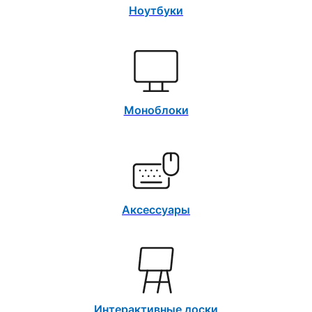
Ноутбуки
Моноблоки
Аксессуары
Интерактивные доски