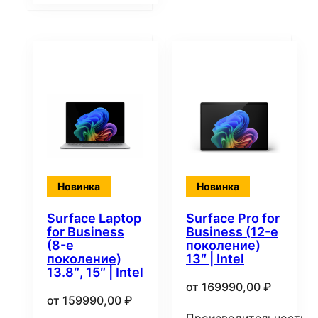
Новинка
Новинка
Surface Laptop
Surface Pro for
for Business
Business (12-е
(8-е
поколение)
поколение)
13″ | Intel
13.8″, 15″ | Intel
от
169990,00
₽
от
159990,00
₽