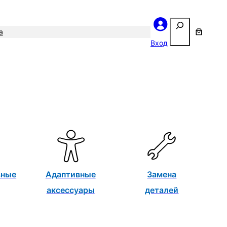
Поиск
а
Вход
вные
Адаптивные
Замена
аксессуары
деталей