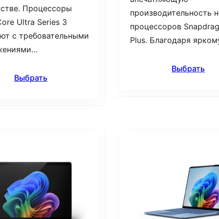
стве. Процессоры
производительность н
Core Ultra Series 3
процессоров Snapdra
ют с требовательными
Plus. Благодаря ярко
жениями…
Выбрать
Выбрать