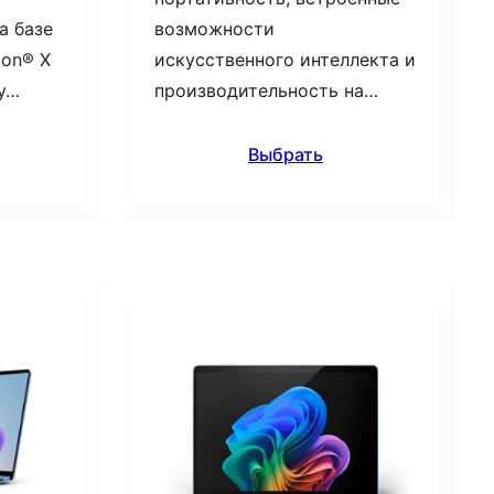
а базе
возможности
gon® X
искусственного интеллекта и
му…
производительность на…
Выбрать