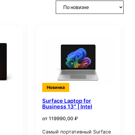
Новинка
Surface Laptop for
Business 13″ | Intel
от
119990,00
₽
Самый портативный Surface