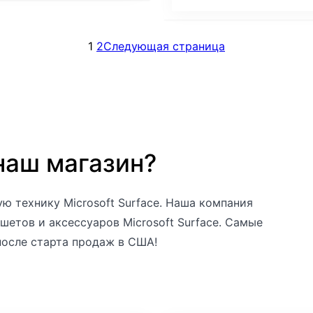
1
2
Следующая страница
наш магазин?
ю технику Microsoft Surface. Наша компания
шетов и аксессуаров Microsoft Surface. Самые
после старта продаж в США!