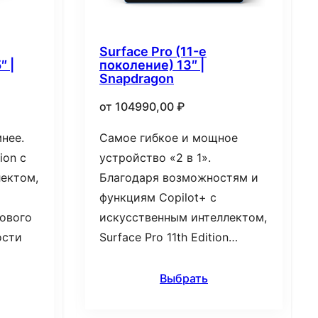
Surface Pro (11-е
″ |
поколение) 13″ |
Snapdragon
от
104990,00
₽
нее.
Самое гибкое и мощное
ion с
устройство «2 в 1».
ектом,
Благодаря возможностям и
функциям Copilot+ с
ового
искусственным интеллектом,
ости
Surface Pro 11th Edition…
Выбрать