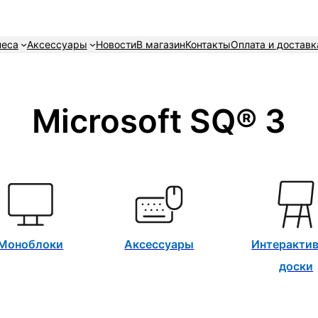
неса
Аксессуары
Новости
В магазин
Контакты
Оплата и доставк
Microsoft SQ® 3
Моноблоки
Аксессуары
Интеракти
доски