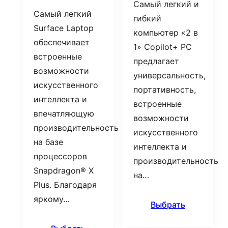
Самый легкий и
Самый легкий
гибкий
Surface Laptop
компьютер «2 в
обеспечивает
1» Copilot+ PC
встроенные
предлагает
возможности
универсальность,
искусственного
портативность,
интеллекта и
встроенные
впечатляющую
возможности
производительность
искусственного
на базе
интеллекта и
процессоров
производительность
Snapdragon® X
на…
Plus. Благодаря
яркому…
Выбрать