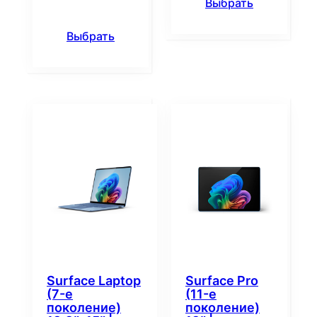
Выбрать
Выбрать
Surface Laptop
Surface Pro
(7-е
(11-е
поколение)
поколение)