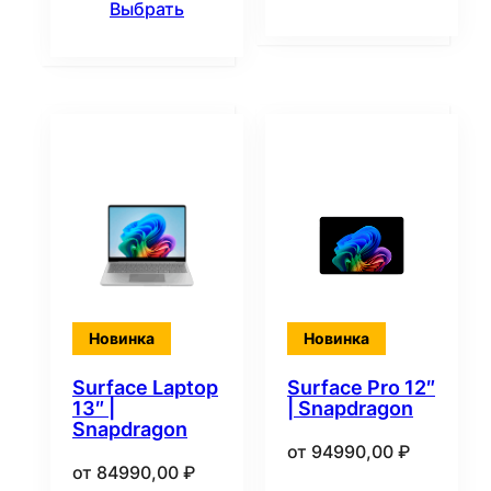
Выбрать
Новинка
Новинка
Surface Laptop
Surface Pro 12″
13″ |
| Snapdragon
Snapdragon
от
94990,00
₽
от
84990,00
₽