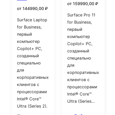
от
159990,00
₽
от
144990,00
₽
Surface Pro 11
Surface Laptop
for Business,
for Business,
первый
первый
компьютер
компьютер
Copilot+ PC,
Copilot+ PC,
созданный
созданный
специально
специально
для
для
корпоративных
корпоративных
клиентов с
клиентов с
процессорами
процессорами
Intel® Core™
Intel® Core™
Ultra (Series…
Ultra (Series 2).
…