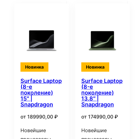
Новинка
Новинка
Surface Laptop
Surface Laptop
(8-е
(8-е
поколение)
поколение)
15″ |
13.8″ |
Snapdragon
Snapdragon
от
189990,00
₽
от
174990,00
₽
Новейшие
Новейшие