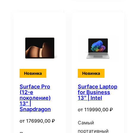
Новинка
Новинка
Surface Pro
Surface Laptop
(12-е
for Business
поколение)
13″ | Intel
13″ |
Snapdragon
от
119990,00
₽
от
176990,00
₽
Самый
портативный