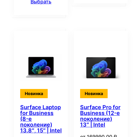
Выбрать
Новинка
Новинка
Surface Laptop
Surface Pro for
for Business
Business (12-е
(8-е
поколение)
поколение)
13″ | Intel
13.8″, 15″ | Intel
от
169990,00
₽