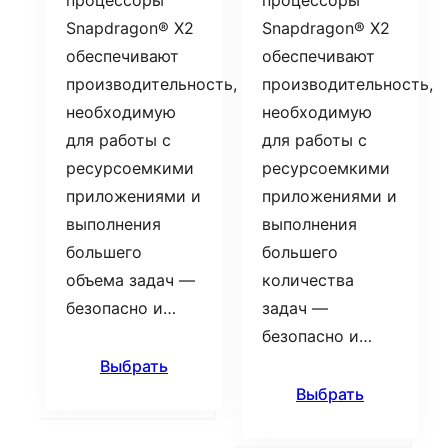
процессоры
процессоры
Snapdragon® X2
Snapdragon® X2
обеспечивают
обеспечивают
производительность,
производительность,
необходимую
необходимую
для работы с
для работы с
ресурсоемкими
ресурсоемкими
приложениями и
приложениями и
выполнения
выполнения
большего
большего
объема задач —
количества
безопасно и…
задач —
безопасно и…
Выбрать
Выбрать