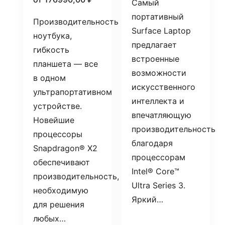
Самый
портативный
Производительность
Surface Laptop
ноутбука,
предлагает
гибкость
встроенные
планшета — все
возможности
в одном
искусственного
ультрапортативном
интеллекта и
устройстве.
впечатляющую
Новейшие
производительность
процессоры
благодаря
Snapdragon® X2
процессорам
обеспечивают
Intel® Core™
производительность,
Ultra Series 3.
необходимую
Яркий…
для решения
любых…