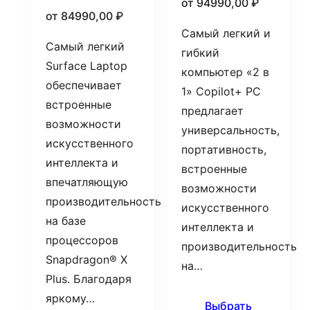
от
94990,00
₽
от
84990,00
₽
Самый легкий и
Самый легкий
гибкий
Surface Laptop
компьютер «2 в
обеспечивает
1» Copilot+ PC
встроенные
предлагает
возможности
универсальность,
искусственного
портативность,
интеллекта и
встроенные
впечатляющую
возможности
производительность
искусственного
на базе
интеллекта и
процессоров
производительность
Snapdragon® X
на…
Plus. Благодаря
яркому…
Выбрать