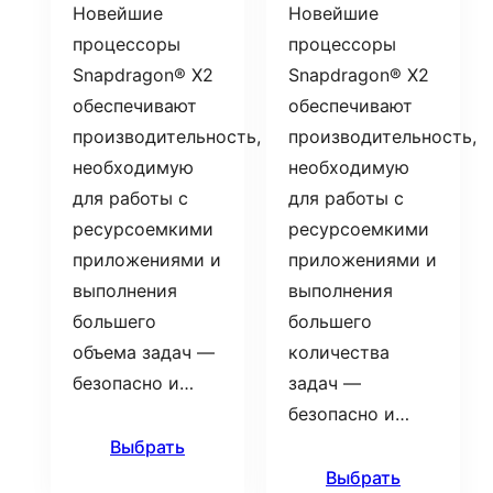
Новейшие
Новейшие
процессоры
процессоры
Snapdragon® X2
Snapdragon® X2
обеспечивают
обеспечивают
производительность,
производительность,
необходимую
необходимую
для работы с
для работы с
ресурсоемкими
ресурсоемкими
приложениями и
приложениями и
выполнения
выполнения
большего
большего
объема задач —
количества
безопасно и…
задач —
безопасно и…
Выбрать
Выбрать