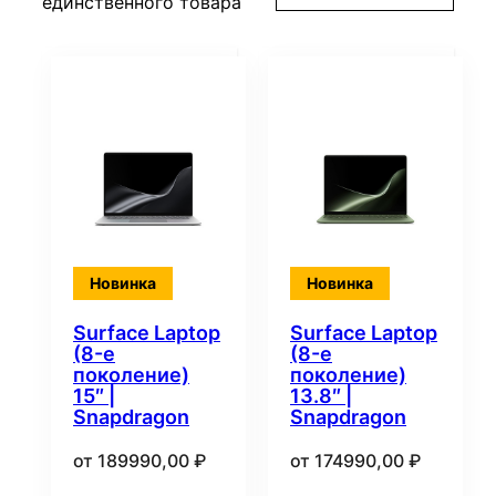
единственного товара
Новинка
Новинка
Surface Laptop
Surface Laptop
(8-е
(8-е
поколение)
поколение)
15″ |
13.8″ |
Snapdragon
Snapdragon
от
189990,00
₽
от
174990,00
₽