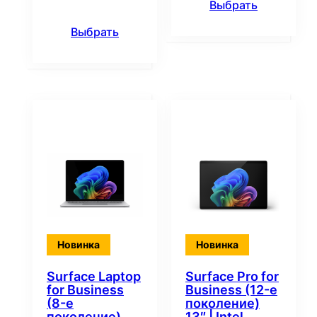
Выбрать
Выбрать
Новинка
Новинка
Surface Laptop
Surface Pro for
for Business
Business (12-е
(8-е
поколение)
поколение)
13″ | Intel