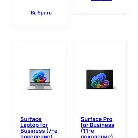
Выбрать
Surface
Surface Pro
Laptop for
for Business
Business (7-е
(11-е
поколение)
поколение)