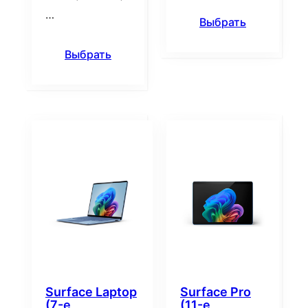
…
Выбрать
Выбрать
Surface Laptop
Surface Pro
(7-е
(11-е