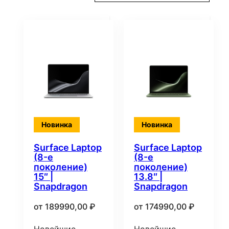
самые
недавние
Новинка
Новинка
Surface Laptop
Surface Laptop
(8-е
(8-е
поколение)
поколение)
15″ |
13.8″ |
Snapdragon
Snapdragon
от
189990,00
₽
от
174990,00
₽