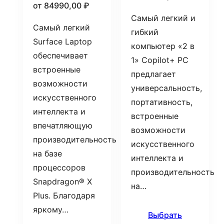
от
84990,00
₽
Самый легкий и
Самый легкий
гибкий
Surface Laptop
компьютер «2 в
обеспечивает
1» Copilot+ PC
встроенные
предлагает
возможности
универсальность,
искусственного
портативность,
интеллекта и
встроенные
впечатляющую
возможности
производительность
искусственного
на базе
интеллекта и
процессоров
производительность
Snapdragon® X
на…
Plus. Благодаря
яркому…
Выбрать