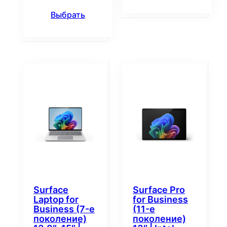
Выбрать
Surface
Surface Pro
Laptop for
for Business
Business (7-е
(11-е
поколение)
поколение)