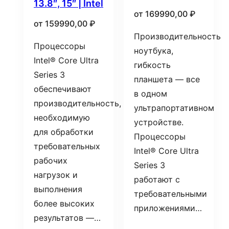
13.8″, 15″ | Intel
от
169990,00
₽
от
159990,00
₽
Производительность
Процессоры
ноутбука,
Intel® Core Ultra
гибкость
Series 3
планшета — все
обеспечивают
в одном
производительность,
ультрапортативном
необходимую
устройстве.
для обработки
Процессоры
требовательных
Intel® Core Ultra
рабочих
Series 3
нагрузок и
работают с
выполнения
требовательными
более высоких
приложениями…
результатов —…