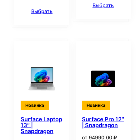
Выбрать
Выбрать
Новинка
Новинка
Surface Laptop
Surface Pro 12″
13″ |
| Snapdragon
Snapdragon
от
94990,00
₽