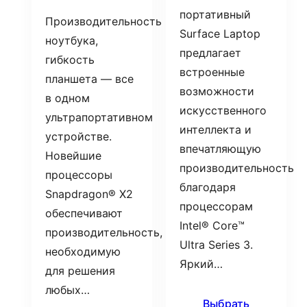
портативный
Производительность
Surface Laptop
ноутбука,
предлагает
гибкость
встроенные
планшета — все
возможности
в одном
искусственного
ультрапортативном
интеллекта и
устройстве.
впечатляющую
Новейшие
производительность
процессоры
благодаря
Snapdragon® X2
процессорам
обеспечивают
Intel® Core™
производительность,
Ultra Series 3.
необходимую
Яркий…
для решения
любых…
Выбрать