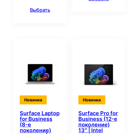
Выбрать
Новинка
Новинка
Surface Laptop
Surface Pro for
for Business
Business (12-е
(8-е
поколение)
поколение)
13″ | Intel