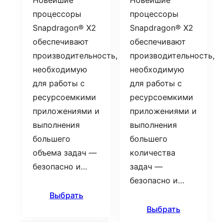
Новейшие
Новейшие
процессоры
процессоры
Snapdragon® X2
Snapdragon® X2
обеспечивают
обеспечивают
производительность,
производительность,
необходимую
необходимую
для работы с
для работы с
ресурсоемкими
ресурсоемкими
приложениями и
приложениями и
выполнения
выполнения
большего
большего
объема задач —
количества
безопасно и…
задач —
безопасно и…
Выбрать
Выбрать