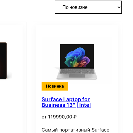
Новинка
Surface Laptop for
Business 13″ | Intel
от
119990,00
₽
Самый портативный Surface