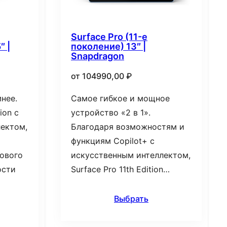
Surface Pro (11-е
″ |
поколение) 13″ |
Snapdragon
от
104990,00
₽
нее.
Самое гибкое и мощное
ion с
устройство «2 в 1».
ектом,
Благодаря возможностям и
функциям Copilot+ с
ового
искусственным интеллектом,
ости
Surface Pro 11th Edition…
Выбрать