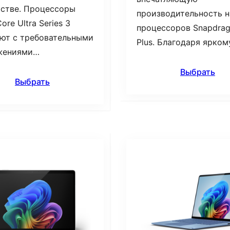
стве. Процессоры
производительность н
Core Ultra Series 3
процессоров Snapdra
ют с требовательными
Plus. Благодаря ярко
жениями…
Выбрать
Выбрать