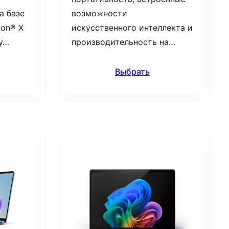
а базе
возможности
gon® X
искусственного интеллекта и
му…
производительность на…
Выбрать