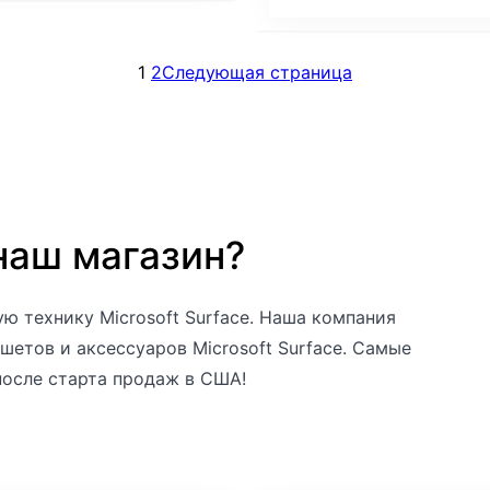
1
2
Следующая страница
наш магазин?
ю технику Microsoft Surface. Наша компания
шетов и аксессуаров Microsoft Surface. Самые
после старта продаж в США!