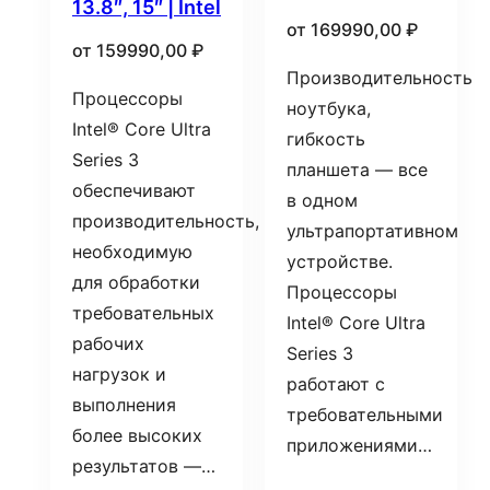
13.8″, 15″ | Intel
от
169990,00
₽
от
159990,00
₽
Производительность
Процессоры
ноутбука,
Intel® Core Ultra
гибкость
Series 3
планшета — все
обеспечивают
в одном
производительность,
ультрапортативном
необходимую
устройстве.
для обработки
Процессоры
требовательных
Intel® Core Ultra
рабочих
Series 3
нагрузок и
работают с
выполнения
требовательными
более высоких
приложениями…
результатов —…