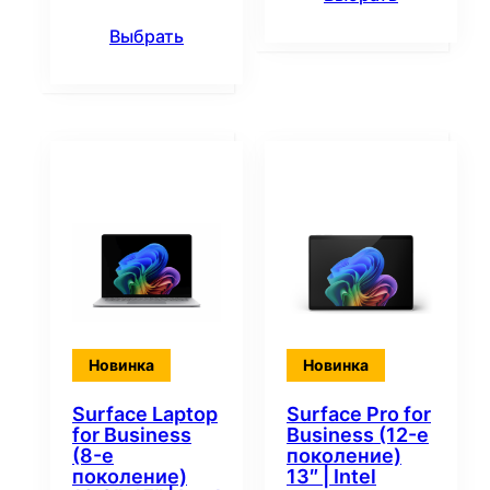
Выбрать
Новинка
Новинка
Surface Laptop
Surface Pro for
for Business
Business (12-е
(8-е
поколение)
поколение)
13″ | Intel