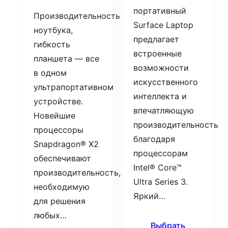
портативный
Производительность
Surface Laptop
ноутбука,
предлагает
гибкость
встроенные
планшета — все
возможности
в одном
искусственного
ультрапортативном
интеллекта и
устройстве.
впечатляющую
Новейшие
производительность
процессоры
благодаря
Snapdragon® X2
процессорам
обеспечивают
Intel® Core™
производительность,
Ultra Series 3.
необходимую
Яркий…
для решения
любых…
Выбрать