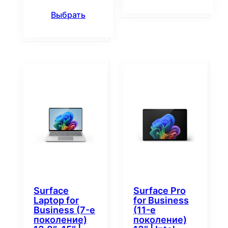
Выбрать
Surface
Surface Pro
Laptop for
for Business
Business (7-е
(11-е
поколение)
поколение)