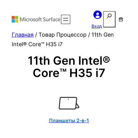
Поиск
Вход
Главная
/ Товар Процессор / 11th Gen
Intel® Core™ H35 i7
11th Gen Intel®
Core™ H35 i7
Планшеты 2-в-1