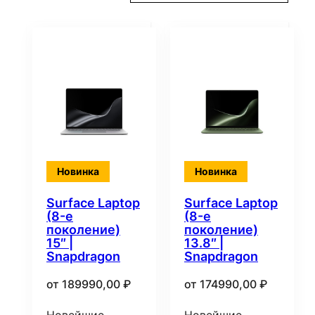
самые
недавние
Новинка
Новинка
Surface Laptop
Surface Laptop
(8-е
(8-е
поколение)
поколение)
15″ |
13.8″ |
Snapdragon
Snapdragon
от
189990,00
₽
от
174990,00
₽