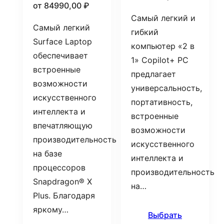
от
84990,00
₽
Самый легкий и
Самый легкий
гибкий
Surface Laptop
компьютер «2 в
обеспечивает
1» Copilot+ PC
встроенные
предлагает
возможности
универсальность,
искусственного
портативность,
интеллекта и
встроенные
впечатляющую
возможности
производительность
искусственного
на базе
интеллекта и
процессоров
производительность
Snapdragon® X
на…
Plus. Благодаря
яркому…
Выбрать