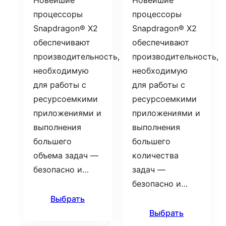
Новейшие
Новейшие
процессоры
процессоры
Snapdragon® X2
Snapdragon® X2
обеспечивают
обеспечивают
производительность,
производительность,
необходимую
необходимую
для работы с
для работы с
ресурсоемкими
ресурсоемкими
приложениями и
приложениями и
выполнения
выполнения
большего
большего
объема задач —
количества
безопасно и…
задач —
безопасно и…
Выбрать
Выбрать