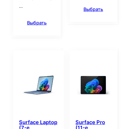
…
Выбрать
Выбрать
Surface Laptop
Surface Pro
(7-е
(11-е