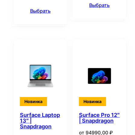
Выбрать
Выбрать
Новинка
Новинка
Surface Laptop
Surface Pro 12″
13″ |
| Snapdragon
Snapdragon
от
94990,00
₽