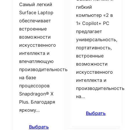
Самый легкий
гибкий
Surface Laptop
компьютер «2 в
обеспечивает
1» Copilot+ PC
встроенные
предлагает
возможности
универсальность,
искусственного
портативность,
интеллекта и
встроенные
впечатляющую
возможности
производительность
искусственного
на базе
интеллекта и
процессоров
производительность
Snapdragon® X
на…
Plus. Благодаря
яркому…
Выбрать
Выбрать