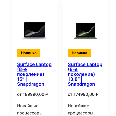
Новинка
Новинка
Surface Laptop
Surface Laptop
(8-е
(8-е
поколение)
поколение)
15″ |
13.8″ |
Snapdragon
Snapdragon
от
189990,00
₽
от
174990,00
₽
Новейшие
Новейшие
процессоры
процессоры