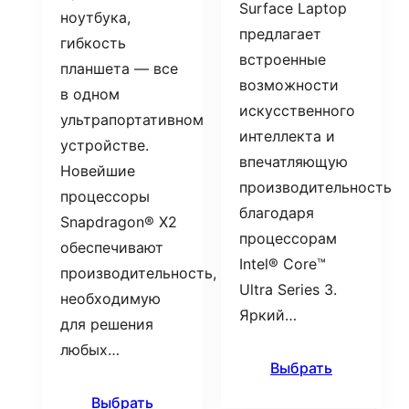
Surface Laptop
ноутбука,
предлагает
гибкость
встроенные
планшета — все
возможности
в одном
искусственного
ультрапортативном
интеллекта и
устройстве.
впечатляющую
Новейшие
производительность
процессоры
благодаря
Snapdragon® X2
процессорам
обеспечивают
Intel® Core™
производительность,
Ultra Series 3.
необходимую
Яркий…
для решения
любых…
Выбрать
Выбрать