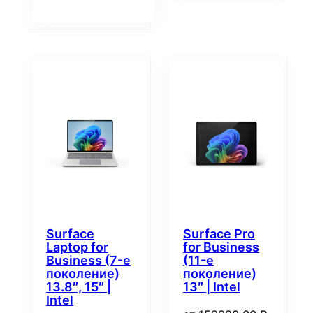
Surface
Surface Pro
Laptop for
for Business
Business (7-е
(11-е
поколение)
поколение)
13.8″, 15″ |
13″ | Intel
Intel