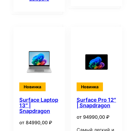
Новинка
Новинка
Surface Laptop
Surface Pro 12″
13″ |
| Snapdragon
Snapdragon
от
94990,00
₽
от
84990,00
₽
Самый легкий и