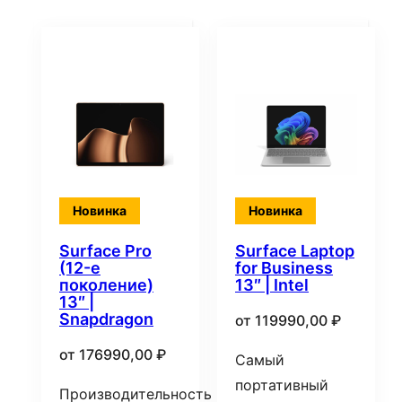
Новинка
Новинка
Surface Pro
Surface Laptop
(12-е
for Business
поколение)
13″ | Intel
13″ |
Snapdragon
от
119990,00
₽
от
176990,00
₽
Самый
портативный
Производительность