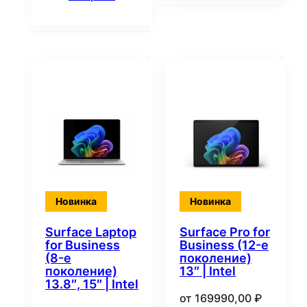
Новинка
Новинка
Surface Laptop
Surface Pro for
for Business
Business (12-е
(8-е
поколение)
поколение)
13″ | Intel
13.8″, 15″ | Intel
от
169990,00
₽