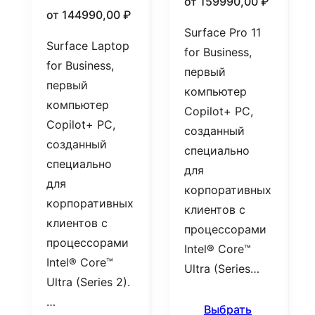
от
159990,00
₽
от
144990,00
₽
Surface Pro 11
Surface Laptop
for Business,
for Business,
первый
первый
компьютер
компьютер
Copilot+ PC,
Copilot+ PC,
созданный
созданный
специально
специально
для
для
корпоративных
корпоративных
клиентов с
клиентов с
процессорами
процессорами
Intel® Core™
Intel® Core™
Ultra (Series…
Ultra (Series 2).
…
Выбрать