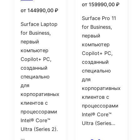
от
159990,00
₽
от
144990,00
₽
Surface Pro 11
Surface Laptop
for Business,
for Business,
первый
первый
компьютер
компьютер
Copilot+ PC,
Copilot+ PC,
созданный
созданный
специально
специально
для
для
корпоративных
корпоративных
клиентов с
клиентов с
процессорами
процессорами
Intel® Core™
Intel® Core™
Ultra (Series…
Ultra (Series 2).
…