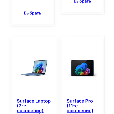
Выбрать
Выбрать
Surface Laptop
Surface Pro
(7-е
(11-е
поколение)
поколение)