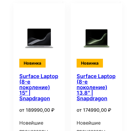
недавние
Новинка
Новинка
Surface Laptop
Surface Laptop
(8-е
(8-е
поколение)
поколение)
15″ |
13.8″ |
Snapdragon
Snapdragon
от
189990,00
₽
от
174990,00
₽
Новейшие
Новейшие