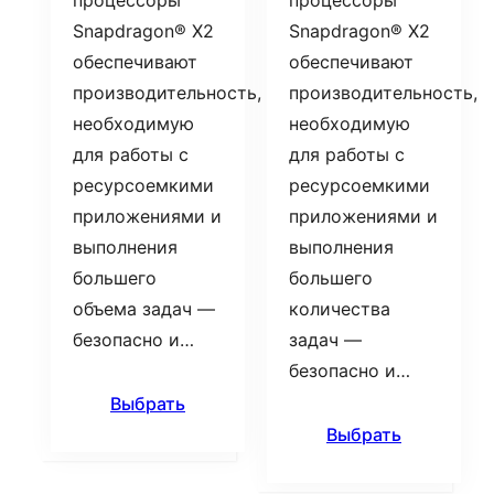
процессоры
процессоры
Snapdragon® X2
Snapdragon® X2
обеспечивают
обеспечивают
производительность,
производительность,
необходимую
необходимую
для работы с
для работы с
ресурсоемкими
ресурсоемкими
приложениями и
приложениями и
выполнения
выполнения
большего
большего
объема задач —
количества
безопасно и…
задач —
безопасно и…
Выбрать
Выбрать