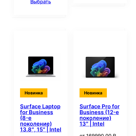
Выбрать
Новинка
Новинка
Surface Laptop
Surface Pro for
for Business
Business (12-е
(8-е
поколение)
поколение)
13″ | Intel
13.8″, 15″ | Intel
от
169990,00
₽