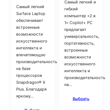
Самый легкий и
Самый легкий
гибкий
Surface Laptop
компьютер «2 в
обеспечивает
1» Copilot+ PC
встроенные
предлагает
возможности
универсальность,
искусственного
портативность,
интеллекта и
встроенные
впечатляющую
возможности
производительность
искусственного
на базе
интеллекта и
процессоров
производительность
Snapdragon® X
на…
Plus. Благодаря
яркому…
Выбрать