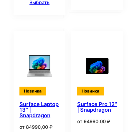
Выбрать
Новинка
Новинка
Surface Laptop
Surface Pro 12″
13″ |
| Snapdragon
Snapdragon
от
94990,00
₽
от
84990,00
₽