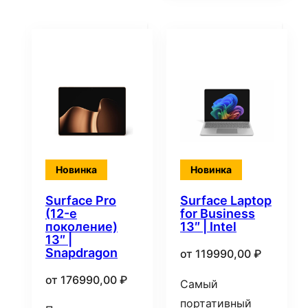
Новинка
Новинка
Surface Pro
Surface Laptop
(12-е
for Business
поколение)
13″ | Intel
13″ |
Snapdragon
от
119990,00
₽
от
176990,00
₽
Самый
портативный