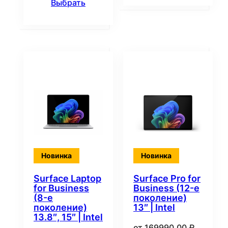
Выбрать
Новинка
Новинка
Surface Laptop
Surface Pro for
for Business
Business (12-е
(8-е
поколение)
поколение)
13″ | Intel
13.8″, 15″ | Intel
от
169990,00
₽