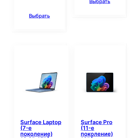
Выбрать
Выбрать
Surface Laptop
Surface Pro
(7-е
(11-е
поколение)
поколение)