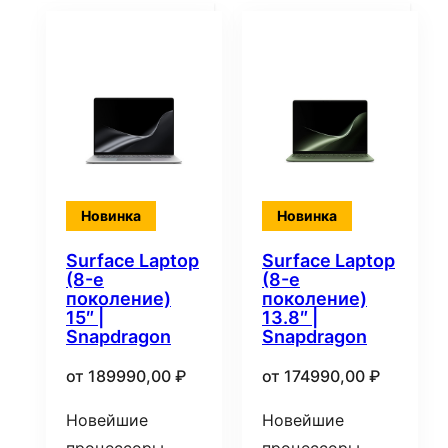
недавние
Новинка
Новинка
Surface Laptop
Surface Laptop
(8-е
(8-е
поколение)
поколение)
15″ |
13.8″ |
Snapdragon
Snapdragon
от
189990,00
₽
от
174990,00
₽
Новейшие
Новейшие