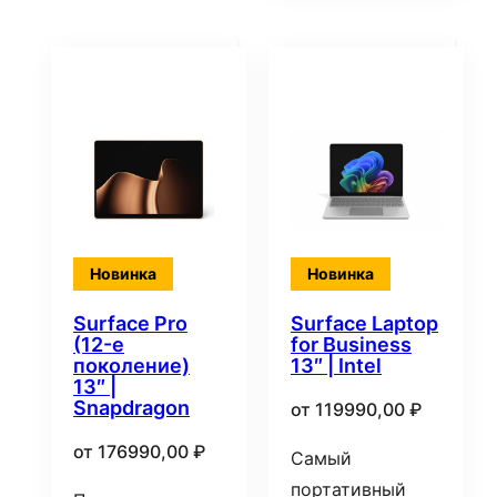
Новинка
Новинка
Surface Pro
Surface Laptop
(12-е
for Business
поколение)
13″ | Intel
13″ |
Snapdragon
от
119990,00
₽
от
176990,00
₽
Самый
портативный