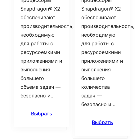
процессоры
процессоры
Snapdragon® X2
Snapdragon® X2
обеспечивают
обеспечивают
производительность,
производительность,
необходимую
необходимую
для работы с
для работы с
ресурсоемкими
ресурсоемкими
приложениями и
приложениями и
выполнения
выполнения
большего
большего
объема задач —
количества
безопасно и…
задач —
безопасно и…
Выбрать
Выбрать