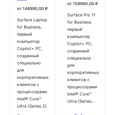
от
159990,00
₽
от
144990,00
₽
Surface Pro 11
Surface Laptop
for Business,
for Business,
первый
первый
компьютер
компьютер
Copilot+ PC,
Copilot+ PC,
созданный
созданный
специально
специально
для
для
корпоративных
корпоративных
клиентов с
клиентов с
процессорами
процессорами
Intel® Core™
Intel® Core™
Ultra (Series…
Ultra (Series 2).
…