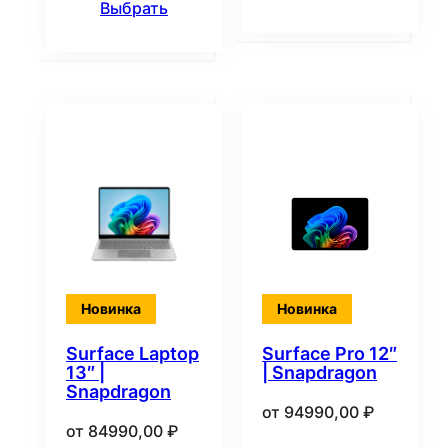
Выбрать
Новинка
Новинка
Surface Laptop
Surface Pro 12″
13″ |
| Snapdragon
Snapdragon
от
94990,00
₽
от
84990,00
₽