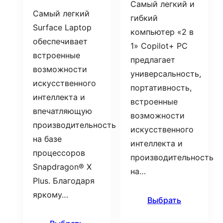
Самый легкий и
Самый легкий
гибкий
Surface Laptop
компьютер «2 в
обеспечивает
1» Copilot+ PC
встроенные
предлагает
возможности
универсальность,
искусственного
портативность,
интеллекта и
встроенные
впечатляющую
возможности
производительность
искусственного
на базе
интеллекта и
процессоров
производительность
Snapdragon® X
на…
Plus. Благодаря
яркому…
Выбрать