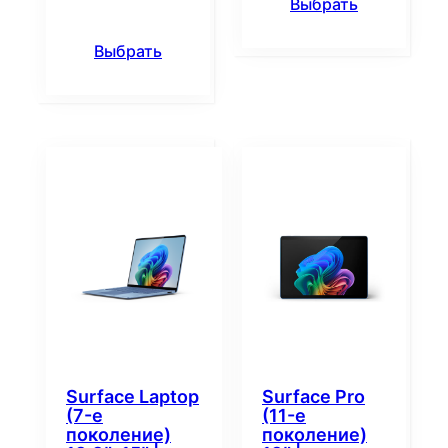
Выбрать
Выбрать
Surface Laptop
Surface Pro
(7-е
(11-е
поколение)
поколение)