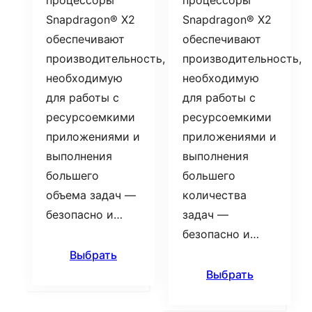
процессоры
процессоры
Snapdragon® X2
Snapdragon® X2
обеспечивают
обеспечивают
производительность,
производительность,
необходимую
необходимую
для работы с
для работы с
ресурсоемкими
ресурсоемкими
приложениями и
приложениями и
выполнения
выполнения
большего
большего
объема задач —
количества
безопасно и…
задач —
безопасно и…
Выбрать
Выбрать