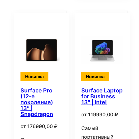
Новинка
Новинка
Surface Pro
Surface Laptop
(12-е
for Business
поколение)
13″ | Intel
13″ |
Snapdragon
от
119990,00
₽
от
176990,00
₽
Самый
портативный