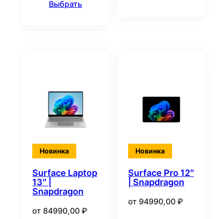
Выбрать
Новинка
Новинка
Surface Laptop
Surface Pro 12″
13″ |
| Snapdragon
Snapdragon
от
94990,00
₽
от
84990,00
₽