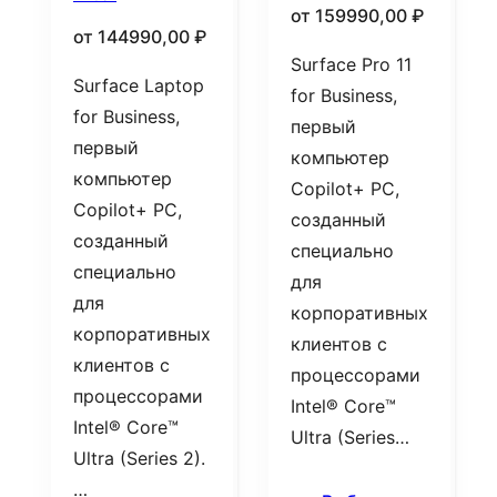
от
159990,00
₽
от
144990,00
₽
Surface Pro 11
Surface Laptop
for Business,
for Business,
первый
первый
компьютер
компьютер
Copilot+ PC,
Copilot+ PC,
созданный
созданный
специально
специально
для
для
корпоративных
корпоративных
клиентов с
клиентов с
процессорами
процессорами
Intel® Core™
Intel® Core™
Ultra (Series…
Ultra (Series 2).
…