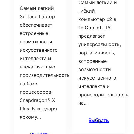
Самый легкий и
Самый легкий
гибкий
Surface Laptop
компьютер «2 в
обеспечивает
1» Copilot+ PC
встроенные
предлагает
возможности
универсальность,
искусственного
портативность,
интеллекта и
встроенные
впечатляющую
возможности
производительность
искусственного
на базе
интеллекта и
процессоров
производительность
Snapdragon® X
на…
Plus. Благодаря
яркому…
Выбрать