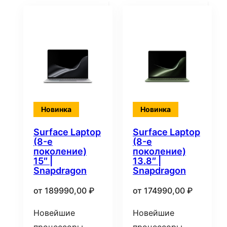
Новинка
Новинка
Surface Laptop
Surface Laptop
(8-е
(8-е
поколение)
поколение)
15″ |
13.8″ |
Snapdragon
Snapdragon
от
189990,00
₽
от
174990,00
₽
Новейшие
Новейшие