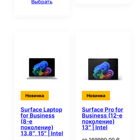
Выбрать
Новинка
Новинка
Surface Laptop
Surface Pro for
for Business
Business (12-е
(8-е
поколение)
поколение)
13″ | Intel
13.8″, 15″ | Intel
от
169990,00
₽