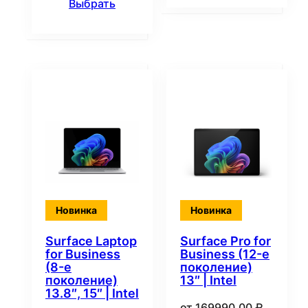
Выбрать
Новинка
Новинка
Surface Laptop
Surface Pro for
for Business
Business (12-е
(8-е
поколение)
поколение)
13″ | Intel
13.8″, 15″ | Intel
от
169990,00
₽