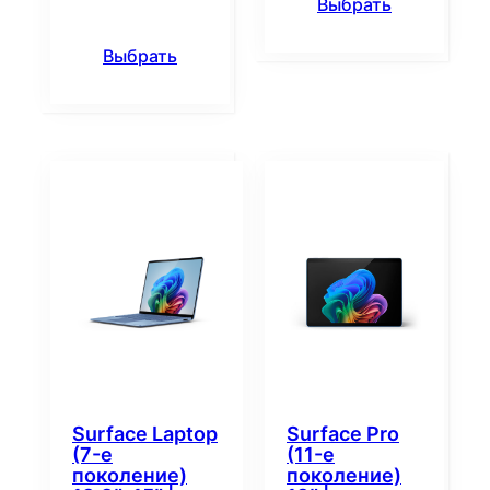
Выбрать
Выбрать
Surface Laptop
Surface Pro
(7-е
(11-е
поколение)
поколение)