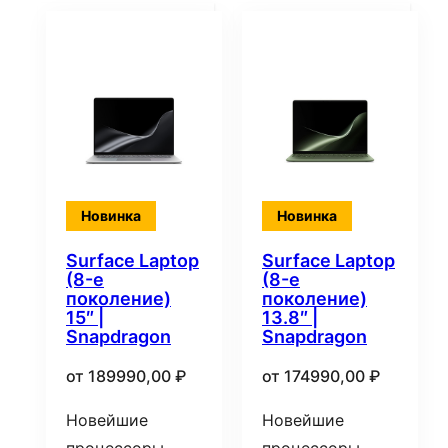
Новинка
Новинка
Surface Laptop
Surface Laptop
(8-е
(8-е
поколение)
поколение)
15″ |
13.8″ |
Snapdragon
Snapdragon
от
189990,00
₽
от
174990,00
₽
Новейшие
Новейшие