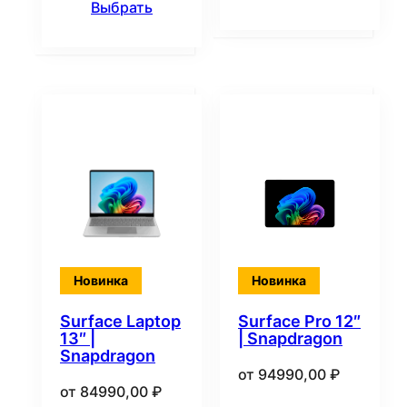
Выбрать
Новинка
Новинка
Surface Laptop
Surface Pro 12″
13″ |
| Snapdragon
Snapdragon
от
94990,00
₽
от
84990,00
₽