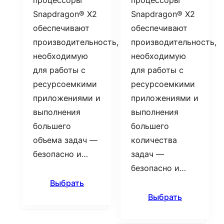
процессоры
процессоры
Snapdragon® X2
Snapdragon® X2
обеспечивают
обеспечивают
производительность,
производительность,
необходимую
необходимую
для работы с
для работы с
ресурсоемкими
ресурсоемкими
приложениями и
приложениями и
выполнения
выполнения
большего
большего
объема задач —
количества
безопасно и…
задач —
безопасно и…
Выбрать
Выбрать