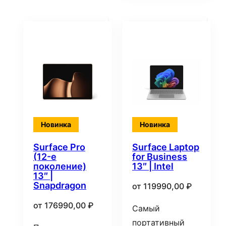
Новинка
Новинка
Surface Pro
Surface Laptop
(12-е
for Business
поколение)
13″ | Intel
13″ |
Snapdragon
от
119990,00
₽
от
176990,00
₽
Самый
портативный