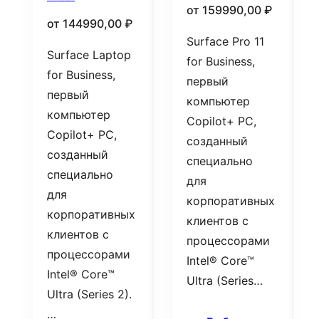
от
159990,00
₽
от
144990,00
₽
Surface Pro 11
Surface Laptop
for Business,
for Business,
первый
первый
компьютер
компьютер
Copilot+ PC,
Copilot+ PC,
созданный
созданный
специально
специально
для
для
корпоративных
корпоративных
клиентов с
клиентов с
процессорами
процессорами
Intel® Core™
Intel® Core™
Ultra (Series…
Ultra (Series 2).
…