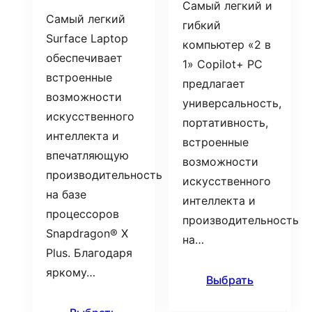
Самый легкий и
Самый легкий
гибкий
Surface Laptop
компьютер «2 в
обеспечивает
1» Copilot+ PC
встроенные
предлагает
возможности
универсальность,
искусственного
портативность,
интеллекта и
встроенные
впечатляющую
возможности
производительность
искусственного
на базе
интеллекта и
процессоров
производительность
Snapdragon® X
на…
Plus. Благодаря
яркому…
Выбрать