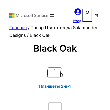
Поиск
Вход
Главная
/ Товар Цвет стенда Salamander
Designs / Black Oak
Black Oak
Планшеты 2-в-1