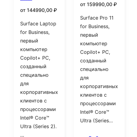
от
159990,00
₽
от
144990,00
₽
Surface Pro 11
Surface Laptop
for Business,
for Business,
первый
первый
компьютер
компьютер
Copilot+ PC,
Copilot+ PC,
созданный
созданный
специально
специально
для
для
корпоративных
корпоративных
клиентов с
клиентов с
процессорами
процессорами
Intel® Core™
Intel® Core™
Ultra (Series…
Ultra (Series 2).
…