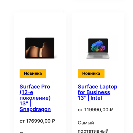
Новинка
Новинка
Surface Pro
Surface Laptop
(12-е
for Business
поколение)
13″ | Intel
13″ |
Snapdragon
от
119990,00
₽
от
176990,00
₽
Самый
портативный