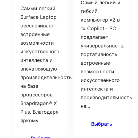
Самый легкий и
Самый легкий
гибкий
Surface Laptop
компьютер «2 в
обеспечивает
1» Copilot+ PC
встроенные
предлагает
возможности
универсальность,
искусственного
портативность,
интеллекта и
встроенные
впечатляющую
возможности
производительность
искусственного
на базе
интеллекта и
процессоров
производительность
Snapdragon® X
на…
Plus. Благодаря
яркому…
Выбрать