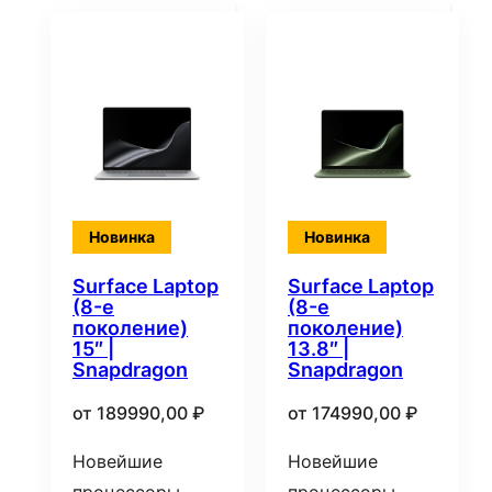
Новинка
Новинка
Surface Laptop
Surface Laptop
(8-е
(8-е
поколение)
поколение)
15″ |
13.8″ |
Snapdragon
Snapdragon
от
189990,00
₽
от
174990,00
₽
Новейшие
Новейшие