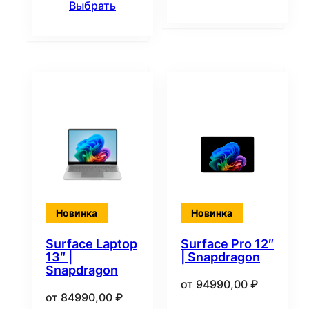
Выбрать
Новинка
Новинка
Surface Laptop
Surface Pro 12″
13″ |
| Snapdragon
Snapdragon
от
94990,00
₽
от
84990,00
₽