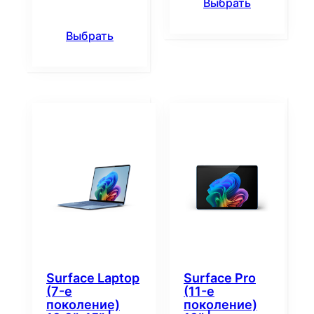
Выбрать
Выбрать
Surface Laptop
Surface Pro
(7-е
(11-е
поколение)
поколение)