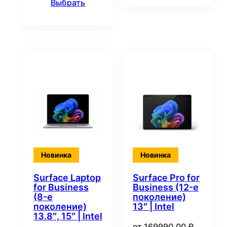
Выбрать
Новинка
Новинка
Surface Laptop
Surface Pro for
for Business
Business (12-е
(8-е
поколение)
поколение)
13″ | Intel
13.8″, 15″ | Intel
от
169990,00
₽