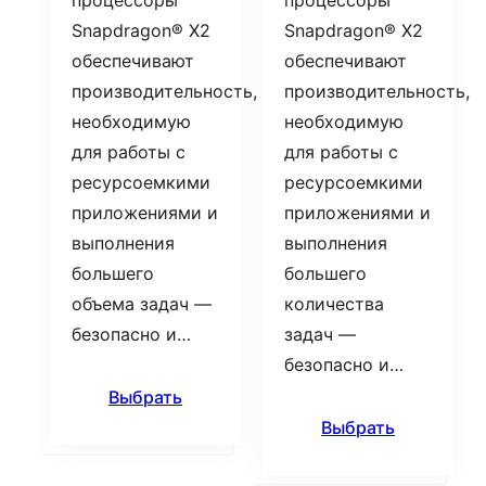
процессоры
процессоры
Snapdragon® X2
Snapdragon® X2
обеспечивают
обеспечивают
производительность,
производительность,
необходимую
необходимую
для работы с
для работы с
ресурсоемкими
ресурсоемкими
приложениями и
приложениями и
выполнения
выполнения
большего
большего
объема задач —
количества
безопасно и…
задач —
безопасно и…
Выбрать
Выбрать