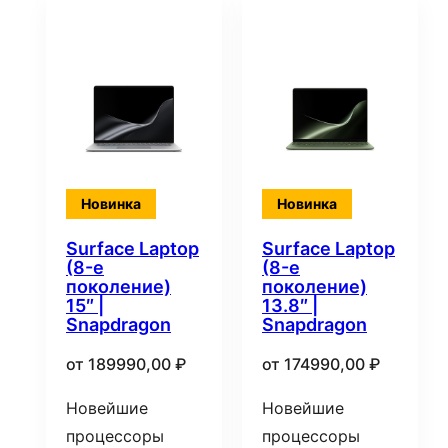
Новинка
Новинка
Surface Laptop
Surface Laptop
(8-е
(8-е
поколение)
поколение)
15″ |
13.8″ |
Snapdragon
Snapdragon
от
189990,00
₽
от
174990,00
₽
Новейшие
Новейшие
процессоры
процессоры