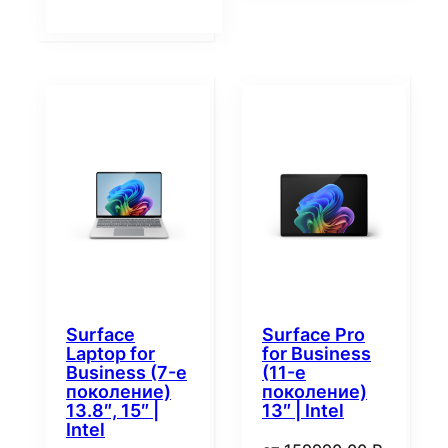
Surface
Surface Pro
Laptop for
for Business
Business (7-е
(11-е
поколение)
поколение)
13.8″, 15″ |
13″ | Intel
Intel