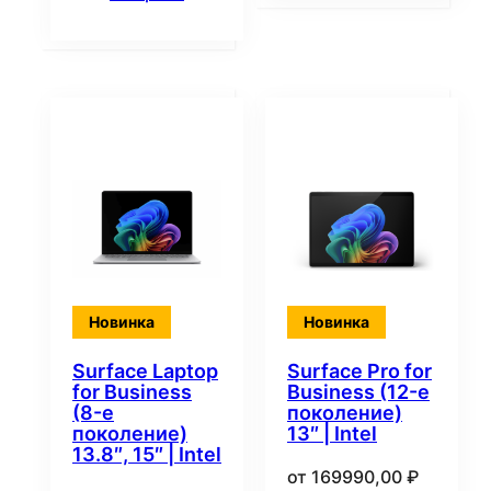
Новинка
Новинка
Surface Laptop
Surface Pro for
for Business
Business (12-е
(8-е
поколение)
поколение)
13″ | Intel
13.8″, 15″ | Intel
от
169990,00
₽