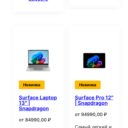
Новинка
Новинка
Surface Laptop
Surface Pro 12″
13″ |
| Snapdragon
Snapdragon
от
94990,00
₽
от
84990,00
₽
Самый легкий и