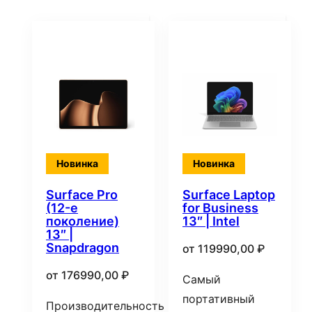
Новинка
Новинка
Surface Pro
Surface Laptop
(12-е
for Business
поколение)
13″ | Intel
13″ |
Snapdragon
от
119990,00
₽
от
176990,00
₽
Самый
портативный
Производительность