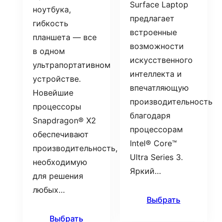
Surface Laptop
ноутбука,
предлагает
гибкость
встроенные
планшета — все
возможности
в одном
искусственного
ультрапортативном
интеллекта и
устройстве.
впечатляющую
Новейшие
производительность
процессоры
благодаря
Snapdragon® X2
процессорам
обеспечивают
Intel® Core™
производительность,
Ultra Series 3.
необходимую
Яркий…
для решения
любых…
Выбрать
Выбрать