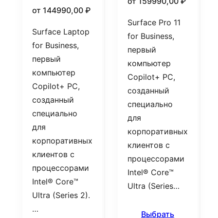
от
159990,00
₽
от
144990,00
₽
Surface Pro 11
Surface Laptop
for Business,
for Business,
первый
первый
компьютер
компьютер
Copilot+ PC,
Copilot+ PC,
созданный
созданный
специально
специально
для
для
корпоративных
корпоративных
клиентов с
клиентов с
процессорами
процессорами
Intel® Core™
Intel® Core™
Ultra (Series…
Ultra (Series 2).
…
Выбрать