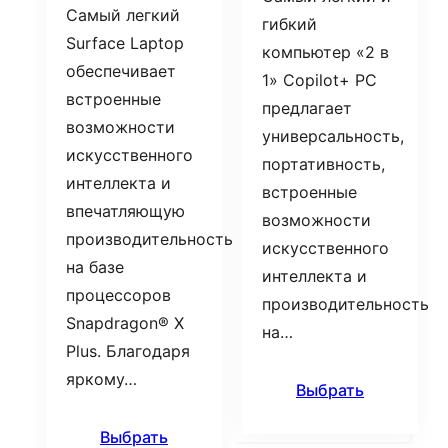
Самый легкий
гибкий
Surface Laptop
компьютер «2 в
обеспечивает
1» Copilot+ PC
встроенные
предлагает
возможности
универсальность,
искусственного
портативность,
интеллекта и
встроенные
впечатляющую
возможности
производительность
искусственного
на базе
интеллекта и
процессоров
производительность
Snapdragon® X
на…
Plus. Благодаря
яркому…
Выбрать
Выбрать