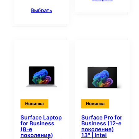
Выбрать
Новинка
Новинка
Surface Laptop
Surface Pro for
for Business
Business (12-е
(8-е
поколение)
поколение)
13″ | Intel