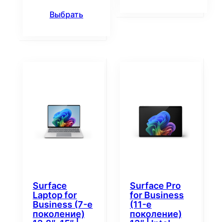
Выбрать
Surface
Surface Pro
Laptop for
for Business
Business (7-е
(11-е
поколение)
поколение)