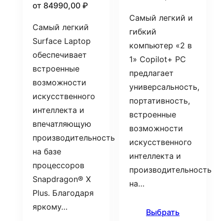
от
84990,00
₽
Самый легкий и
Самый легкий
гибкий
Surface Laptop
компьютер «2 в
обеспечивает
1» Copilot+ PC
встроенные
предлагает
возможности
универсальность,
искусственного
портативность,
интеллекта и
встроенные
впечатляющую
возможности
производительность
искусственного
на базе
интеллекта и
процессоров
производительность
Snapdragon® X
на…
Plus. Благодаря
яркому…
Выбрать