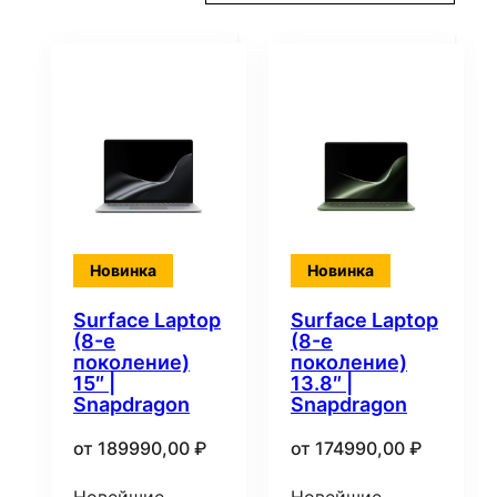
самые
недавние
Новинка
Новинка
Surface Laptop
Surface Laptop
(8-е
(8-е
поколение)
поколение)
15″ |
13.8″ |
Snapdragon
Snapdragon
от
189990,00
₽
от
174990,00
₽