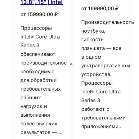
13.8″, 15″ | Intel
от
169990,00
₽
от
159990,00
₽
Производительность
Процессоры
ноутбука,
Intel® Core Ultra
гибкость
Series 3
планшета — все
обеспечивают
в одном
производительность,
ультрапортативном
необходимую
устройстве.
для обработки
Процессоры
требовательных
Intel® Core Ultra
рабочих
Series 3
нагрузок и
работают с
выполнения
требовательными
более высоких
приложениями…
результатов —…