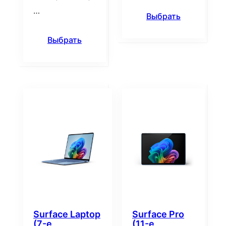
…
Выбрать
Выбрать
Surface Laptop
Surface Pro
(7-е
(11-е