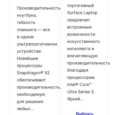
портативный
Производительность
Surface Laptop
ноутбука,
предлагает
гибкость
встроенные
планшета — все
возможности
в одном
искусственного
ультрапортативном
интеллекта и
устройстве.
впечатляющую
Новейшие
производительность
процессоры
благодаря
Snapdragon® X2
процессорам
обеспечивают
Intel® Core™
производительность,
Ultra Series 3.
необходимую
Яркий…
для решения
любых…
Выбрать