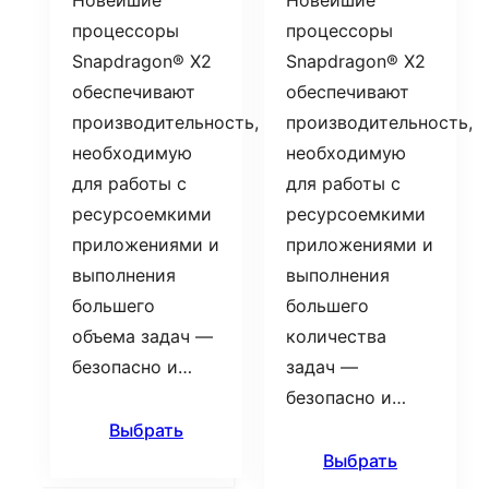
Новейшие
Новейшие
процессоры
процессоры
Snapdragon® X2
Snapdragon® X2
обеспечивают
обеспечивают
производительность,
производительность,
необходимую
необходимую
для работы с
для работы с
ресурсоемкими
ресурсоемкими
приложениями и
приложениями и
выполнения
выполнения
большего
большего
объема задач —
количества
безопасно и…
задач —
безопасно и…
Выбрать
Выбрать