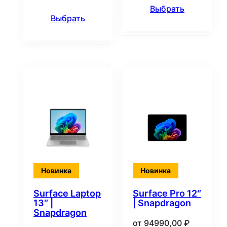
Выбрать
Выбрать
Новинка
Новинка
Surface Laptop
Surface Pro 12″
13″ |
| Snapdragon
Snapdragon
от
94990,00
₽