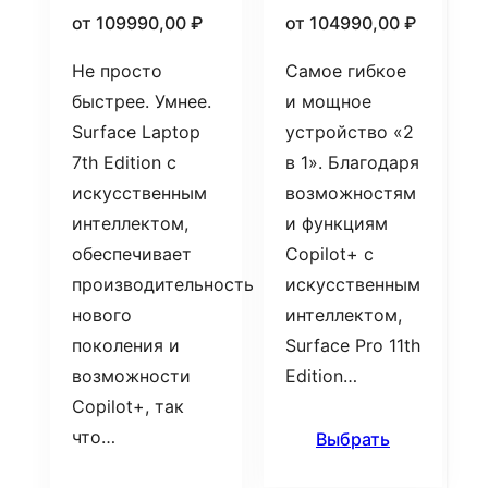
от
109990,00
₽
от
104990,00
₽
Не просто
Самое гибкое
быстрее. Умнее.
и мощное
Surface Laptop
устройство «2
7th Edition с
в 1». Благодаря
искусственным
возможностям
интеллектом,
и функциям
обеспечивает
Copilot+ с
производительность
искусственным
нового
интеллектом,
поколения и
Surface Pro 11th
возможности
Edition…
Copilot+, так
что…
Выбрать