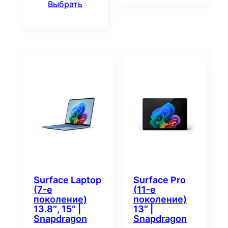
Выбрать
Surface Laptop
Surface Pro
(7-е
(11-е
поколение)
поколение)
13.8″, 15″ |
13″ |
Snapdragon
Snapdragon