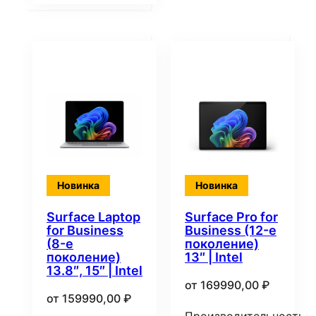
Новинка
Новинка
Surface Laptop
Surface Pro for
for Business
Business (12-е
(8-е
поколение)
поколение)
13″ | Intel
13.8″, 15″ | Intel
от
169990,00
₽
от
159990,00
₽