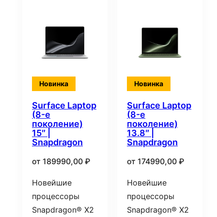
Новинка
Новинка
Surface Laptop
Surface Laptop
(8-е
(8-е
поколение)
поколение)
15″ |
13.8″ |
Snapdragon
Snapdragon
от
189990,00
₽
от
174990,00
₽
Новейшие
Новейшие
процессоры
процессоры
Snapdragon® X2
Snapdragon® X2