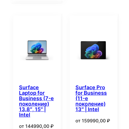
Surface
Surface Pro
Laptop for
for Business
Business (7-е
(11-е
поколение)
поколение)
13.8″, 15″ |
13″ | Intel
Intel
от
159990,00
₽
от
144990,00
₽