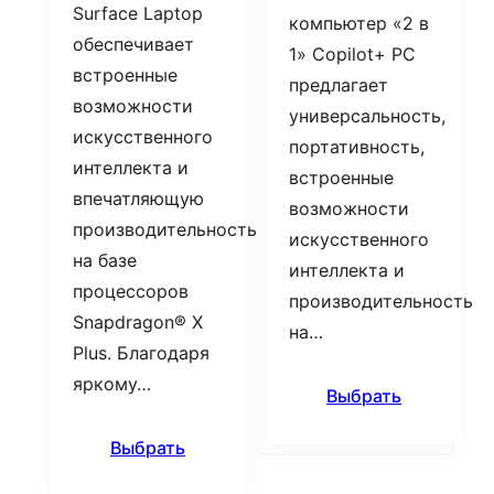
Surface Laptop
компьютер «2 в
обеспечивает
1» Copilot+ PC
встроенные
предлагает
возможности
универсальность,
искусственного
портативность,
интеллекта и
встроенные
впечатляющую
возможности
производительность
искусственного
на базе
интеллекта и
процессоров
производительность
Snapdragon® X
на…
Plus. Благодаря
яркому…
Выбрать
Выбрать