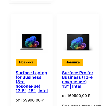
Новинка
Новинка
Surface Laptop
Surface Pro for
for Business
Business (12-е
(8-е
поколение)
поколение)
13″ | Intel
13.8″, 15″ | Intel
от
169990,00
₽
от
159990,00
₽