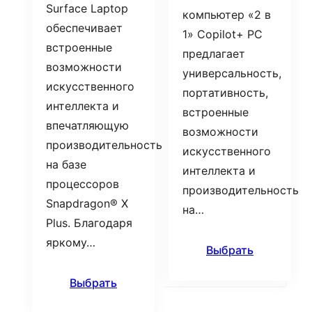
Surface Laptop
компьютер «2 в
обеспечивает
1» Copilot+ PC
встроенные
предлагает
возможности
универсальность,
искусственного
портативность,
интеллекта и
встроенные
впечатляющую
возможности
производительность
искусственного
на базе
интеллекта и
процессоров
производительность
Snapdragon® X
на…
Plus. Благодаря
яркому…
Выбрать
Выбрать