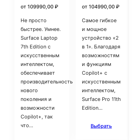
от
109990,00
₽
от
104990,00
₽
Не просто
Самое гибкое
быстрее. Умнее.
и мощное
Surface Laptop
устройство «2
7th Edition с
в 1». Благодаря
искусственным
возможностям
интеллектом,
и функциям
обеспечивает
Copilot+ с
производительность
искусственным
нового
интеллектом,
поколения и
Surface Pro 11th
возможности
Edition…
Copilot+, так
что…
Выбрать