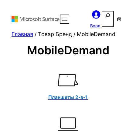
Поиск
Вход
Главная
/ Товар Бренд / MobileDemand
MobileDemand
Планшеты 2-в-1