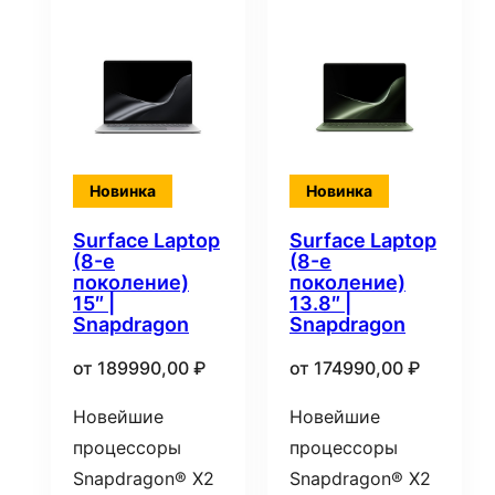
Новинка
Новинка
Surface Laptop
Surface Laptop
(8-е
(8-е
поколение)
поколение)
15″ |
13.8″ |
Snapdragon
Snapdragon
от
189990,00
₽
от
174990,00
₽
Новейшие
Новейшие
процессоры
процессоры
Snapdragon® X2
Snapdragon® X2