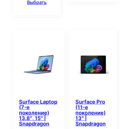
Выбрать
Surface Laptop
Surface Pro
(7-е
(11-е
поколение)
поколение)
13.8″, 15″ |
13″ |
Snapdragon
Snapdragon