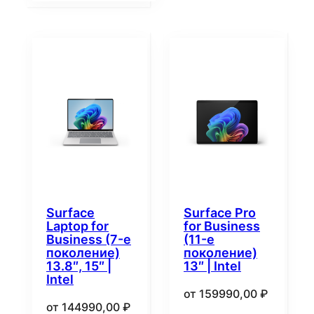
Surface
Surface Pro
Laptop for
for Business
Business (7-е
(11-е
поколение)
поколение)
13.8″, 15″ |
13″ | Intel
Intel
от
159990,00
₽
от
144990,00
₽