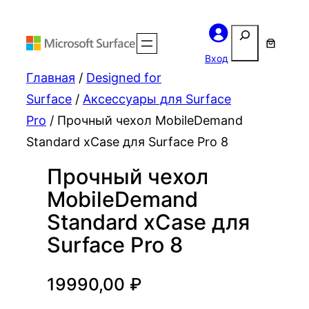
Поиск
Вход
Главная
/
Designed for
Surface
/
Аксессуары для Surface
Pro
/ Прочный чехол MobileDemand
Standard xCase для Surface Pro 8
Прочный чехол
MobileDemand
Standard xCase для
Surface Pro 8
19990,00
₽