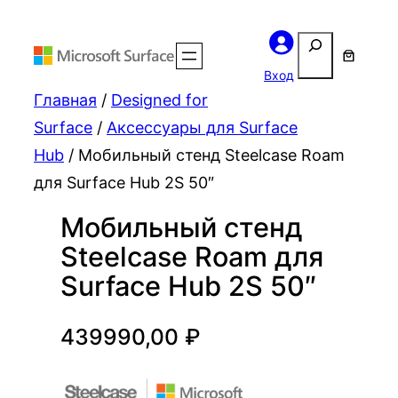
Поиск
Вход
Главная
/
Designed for
Surface
/
Аксессуары для Surface
Hub
/ Мобильный стенд Steelcase Roam
для Surface Hub 2S 50″
Мобильный стенд
Steelcase Roam для
Surface Hub 2S 50″
439990,00
₽