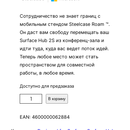
Сотрудничество не знает границ с
мобильным стендом Steelcase Roam ™.
Он даст вам свободу перемещать ваш
Surface Hub 2S из конференц-зала и
идти туда, куда вас ведет поток идей.
Теперь любое место может стать
пространством для совместной
работы, в любое время.
Доступно для предзаказа
К
В корзину
о
л
EAN:
4600000062884
и