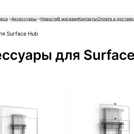
неса
Аксессуары
Новости
В магазин
Контакты
Оплата и доставк
ля Surface Hub
ссуары для Surfac