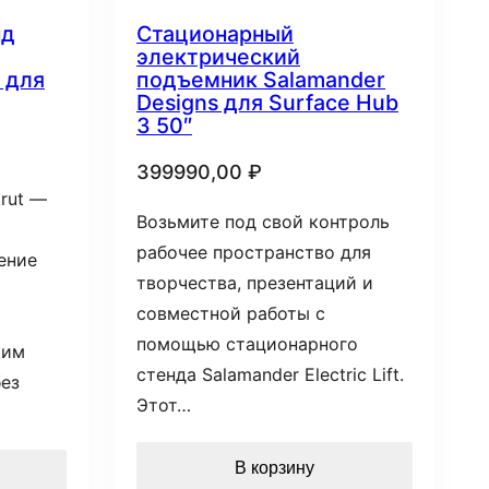
нд
Стационарный
электрический
 для
подъемник Salamander
Designs для Surface Hub
3 50″
399990,00
₽
rut —
Возьмите под свой контроль
рабочее пространство для
ение
творчества, презентаций и
совместной работы с
помощью стационарного
ким
стенда Salamander Electric Lift.
без
Этот…
В корзину