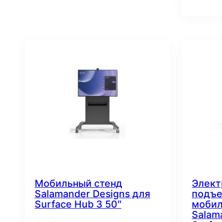
Мобильный стенд
Элект
Salamander Designs для
подъе
Surface Hub 3 50″
мобил
Salam