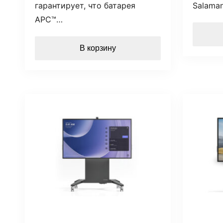
гарантирует, что батарея
Salama
APC™…
В корзину