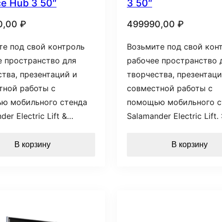
ce Hub 3 50″
3 50″
0,00
₽
499990,00
₽
те под свой контроль
Возьмите под свой кон
е пространство для
рабочее пространство 
тва, презентаций и
творчества, презентаци
тной работы с
совместной работы с
ю мобильного стенда
помощью мобильного с
der Electric Lift &…
Salamander Electric Lift
В корзину
В корзину