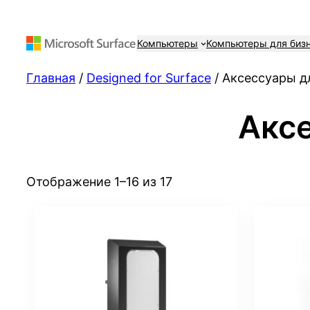
Компьютеры
Компьютеры для биз
Главная
/
Designed for Surface
/ Аксессуары д
Аксе
Сортировка:
Отображение 1–16 из 17
самые
недавние