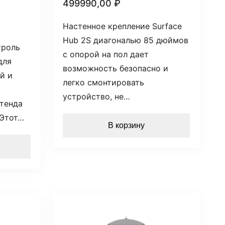
499990,00
₽
Настенное крепление Surface
Hub 2S диагональю 85 дюймов
троль
с опорой на пол дает
для
возможность безопасно и
й и
легко смонтировать
устройство, не…
тенда
. Этот…
В корзину