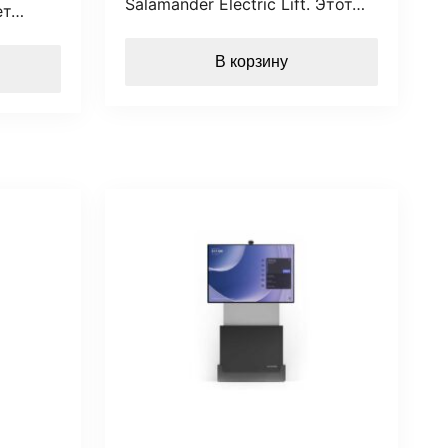
Salamander Electric Lift. Этот…
ет…
В корзину