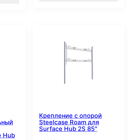
Крепление с опорой
ьный
Steelcase Roam для
Surface Hub 2S 85″
e Hub