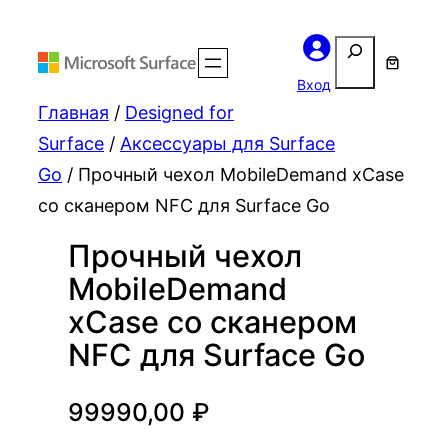
Поиск
Вход
Главная
/
Designed for
Surface
/
Аксессуары для Surface
Go
/ Прочный чехол MobileDemand xCase
со сканером NFC для Surface Go
Прочный чехол
MobileDemand
xCase со сканером
NFC для Surface Go
99990,00
₽