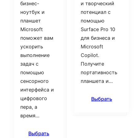
бизнес-
и творческий
ноутбук и
потенциал с
планшет
помощью
Microsoft
Surface Pro 10
поможет вам
для бизнеса и
ускорить
Microsoft
выполнение
Copilot.
задач с
Получите
помощью
портативность
сенсорного
планшета и…
интерфейса и
цифрового
Выбрать
пера, а
время…
Выбрать