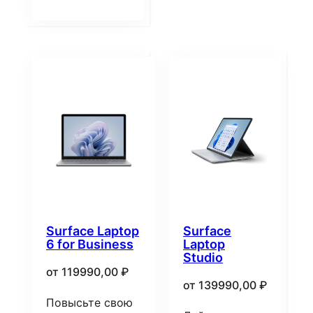
Surface Laptop
Surface
6 for Business
Laptop
Studio
от
119990,00
₽
от
139990,00
₽
Повысьте свою