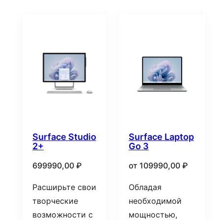
Surface Studio
Surface Laptop
2+
Go 3
699990,00
₽
от
109990,00
₽
Расширьте свои
Обладая
творческие
необходимой
возможности с
мощностью,