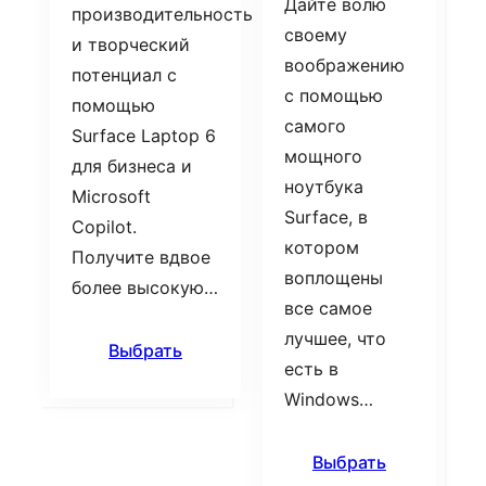
Дайте волю
производительность
своему
и творческий
воображению
потенциал с
с помощью
помощью
самого
Surface Laptop 6
мощного
для бизнеса и
ноутбука
Microsoft
Surface, в
Copilot.
котором
Получите вдвое
воплощены
более высокую…
все самое
лучшее, что
Выбрать
есть в
Windows…
Выбрать