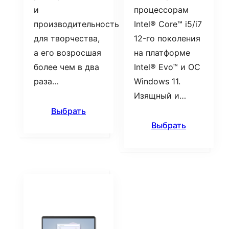
и
процессорам
производительность
Intel® Core™ i5/i7
для творчества,
12-го поколения
а его возросшая
на платформе
более чем в два
Intel® Evo™ и ОС
раза…
Windows 11.
Изящный и…
Выбрать
Выбрать