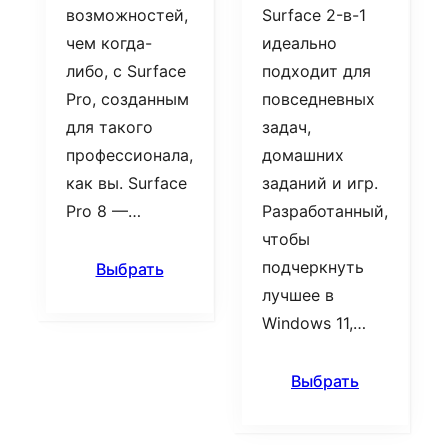
возможностей,
Surface 2-в-1
чем когда-
идеально
либо, с Surface
подходит для
Pro, созданным
повседневных
для такого
задач,
профессионала,
домашних
как вы. Surface
заданий и игр.
Pro 8 —…
Разработанный,
чтобы
подчеркнуть
Выбрать
лучшее в
Windows 11,…
Выбрать