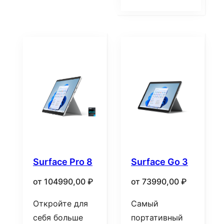
Surface Pro 8
Surface Go 3
от
104990,00
₽
от
73990,00
₽
Откройте для
Самый
себя больше
портативный